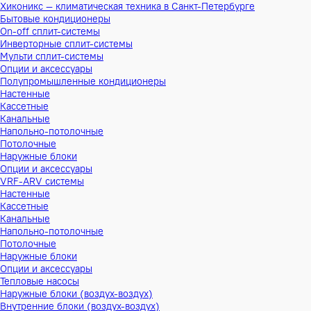
Хиконикс — климатическая техника в Санкт-Петербурге
Бытовые кондиционеры
On-off сплит-системы
Инверторные сплит-системы
Мульти сплит-системы
Опции и аксессуары
Полупромышленные кондиционеры
Настенные
Кассетные
Канальные
Напольно-потолочные
Потолочные
Наружные блоки
Опции и аксессуары
VRF-ARV системы
Настенные
Кассетные
Канальные
Напольно-потолочные
Потолочные
Наружные блоки
Опции и аксессуары