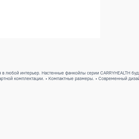
шется в любой интерьер. Настенные фанкойлы серии CARRY
в стандартной комплектации. • Компактные размеры. • Совр