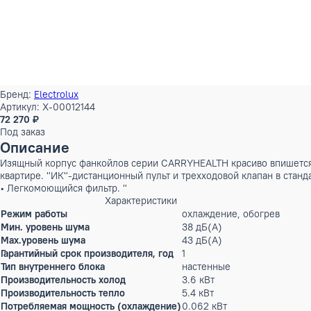
Бренд:
Electrolux
Артикул: X-00012144
72 270 ₽
Под заказ
Описание
Изящный корпус фанкойлов серии CARRYHEALTH красиво впи
квартире. "ИК"-дистанционный пульт и трехходовой клапан 