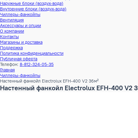
Тепловые насосы
Наружные блоки (воздух-воздух)
Внутренние блоки (воздух-воздух)
Наружные блоки (воздух-вода)
Внутренние блоки (воздух-вода)
Чиллеры-фанкойлы
Вентиляция
Аксессуары и опции
О компании
Контакты
Магазины и доставка
Поддержка
Политика конфиденциальности
Публичная оферта
Телефон:
8-812-324-05-35
Главная
Чиллеры-фанкойлы
Настенный фанкойл Electrolux EFH-400 V2 36м²
Настенный фанкойл Electrolux EFH-400