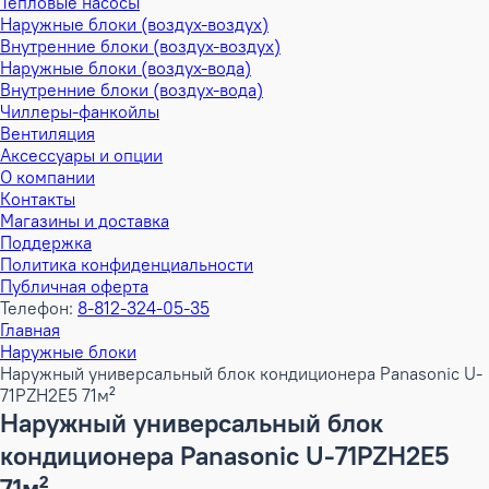
Тепловые насосы
Наружные блоки (воздух-воздух)
Внутренние блоки (воздух-воздух)
Наружные блоки (воздух-вода)
Внутренние блоки (воздух-вода)
Чиллеры-фанкойлы
Вентиляция
Аксессуары и опции
О компании
Контакты
Магазины и доставка
Поддержка
Политика конфиденциальности
Публичная оферта
Телефон:
8-812-324-05-35
Главная
Наружные блоки
Наружный универсальный блок кондиционера Panasonic U-
71PZH2E5 71м²
Наружный универсальный блок
кондиционера Panasonic U-71PZH2E5
71м²