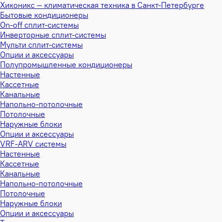
Хиконикс — климатическая техника в Санкт-Петербурге
Бытовые кондиционеры
On-off сплит-системы
Инверторные сплит-системы
Мульти сплит-системы
Опции и аксессуары
Полупромышленные кондиционеры
Настенные
Кассетные
Канальные
Напольно-потолочные
Потолочные
Наружные блоки
Опции и аксессуары
VRF-ARV системы
Настенные
Кассетные
Канальные
Напольно-потолочные
Потолочные
Наружные блоки
Опции и аксессуары