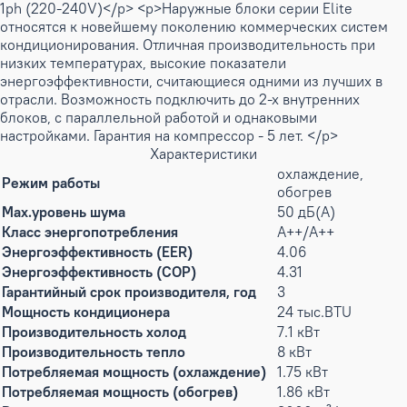
1ph (220-240V)</p> <p>Наружные блоки серии Elite
относятся к новейшему поколению коммерческих систем
кондиционирования. Отличная производительность при
низких температурах, высокие показатели
энергоэффективности, считающиеся одними из лучших в
отрасли. Возможность подключить до 2-х внутренних
блоков, с параллельной работой и однаковыми
настройками. Гарантия на компрессор - 5 лет. </p>
Характеристики
охлаждение,
Режим работы
обогрев
Max.уровень шума
50 дБ(А)
Класс энергопотребления
A++/A++
Энергоэффективность (EER)
4.06
Энергоэффективность (COP)
4.31
Гарантийный срок производителя, год
3
Мощность кондиционера
24 тыс.BTU
Производительность холод
7.1 кВт
Производительность тепло
8 кВт
Потребляемая мощность (охлаждение)
1.75 кВт
Потребляемая мощность (обогрев)
1.86 кВт