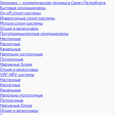
Хиконикс — климатическая техника в Санкт-Петербурге
Бытовые кондиционеры
On-off сплит-системы
Инверторные сплит-системы
Мульти сплит-системы
Опции и аксессуары
Полупромышленные кондиционеры
Настенные
Кассетные
Канальные
Напольно-потолочные
Потолочные
Наружные блоки
Опции и аксессуары
VRF-ARV системы
Настенные
Кассетные
Канальные
Напольно-потолочные
Потолочные
Наружные блоки
Опции и аксессуары