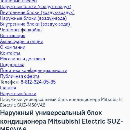
Тепловые насосы
Наружные блоки (воздух-воздух)
Внутренние блоки (воздух-воздух)
Наружные блоки (воздух-вода)
Внутренние блоки (воздух-вода)
Чиллеры-фанкойлы
Вентиляция
Аксессуары и опции
О компании
Контакты
Магазины и доставка
Поддержка
Политика конфиденциальности
Публичная оферта
Телефон:
8-812-324-05-35
Главная
Наружные блоки
Наружный универсальный блок кондиционера Mitsubishi
Electric SUZ-M50VA6
Наружный универсальный блок
кондиционера Mitsubishi Electric SUZ-
M50VA6