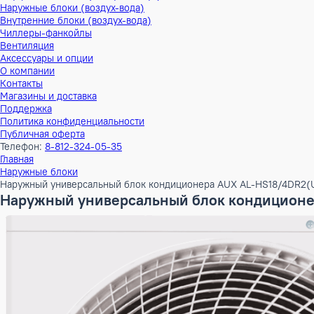
Тепловые насосы
Наружные блоки (воздух-воздух)
Внутренние блоки (воздух-воздух)
Наружные блоки (воздух-вода)
Внутренние блоки (воздух-вода)
Чиллеры-фанкойлы
Вентиляция
Аксессуары и опции
О компании
Контакты
Магазины и доставка
Поддержка
Политика конфиденциальности
Публичная оферта
Телефон:
8-812-324-05-35
Главная
Наружные блоки
Наружный универсальный блок кондиционера AUX AL-HS18
Наружный универсальный блок кондиц