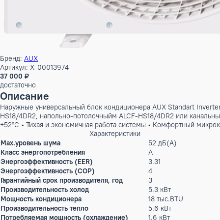
Бренд:
AUX
Артикул: X-00013974
37 000 ₽
достаточно
Описание
Наружные универсальный блок кондиционера AUX Standart 
HS18/4DR2, напольно-потолочныйм ALCF-HS18/4DR2 или кан
+52°С • Тихая и экономичная работа системы • Комфортный 