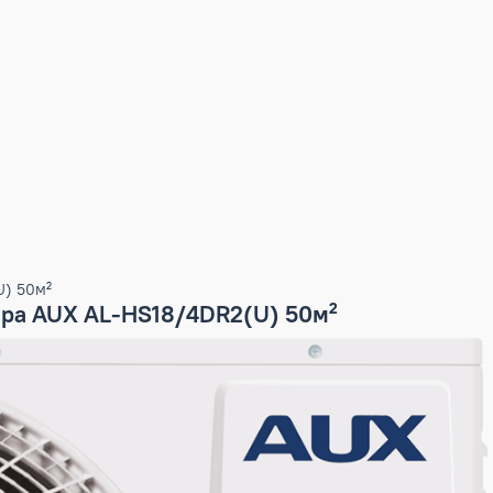
/4DR2(U) 50м²
ионера AUX AL-HS18/4DR2(U) 50м²