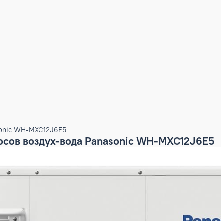
а Panasonic WH-MXC12J6E5
насосов воздух-вода Panasonic WH-MX