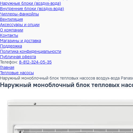
Тепловые насосы
Наружные блоки (воздух-воздух)
Внутренние блоки (воздух-воздух)
Наружные блоки (воздух-вода)
Внутренние блоки (воздух-вода)
Чиллеры-фанкойлы
Вентиляция
Аксессуары и опции
О компании
Контакты
Магазины и доставка
Поддержка
Политика конфиденциальности
Публичная оферта
Телефон:
8-812-324-05-35
Главная
Тепловые насосы
Наружный моноблочный блок тепловых насосов воздух-вод
Наружный моноблочный блок тепловых 