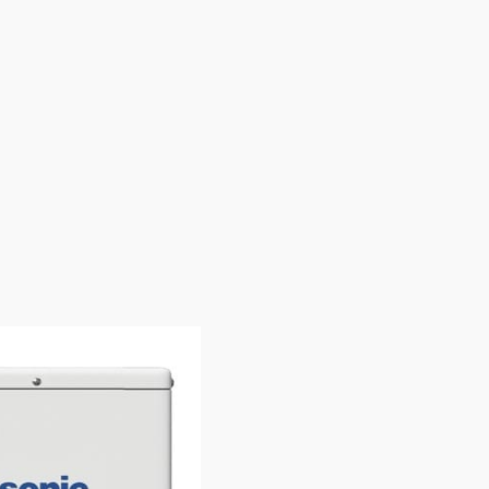
C12J6E5