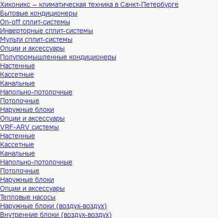
Хиконикс — климатическая техника в Санкт-Петербурге
Бытовые кондиционеры
On-off сплит-системы
Инверторные сплит-системы
Мульти сплит-системы
Опции и аксессуары
Полупромышленные кондиционеры
Настенные
Кассетные
Канальные
Напольно-потолочные
Потолочные
Наружные блоки
Опции и аксессуары
VRF-ARV системы
Настенные
Кассетные
Канальные
Напольно-потолочные
Потолочные
Наружные блоки
Опции и аксессуары