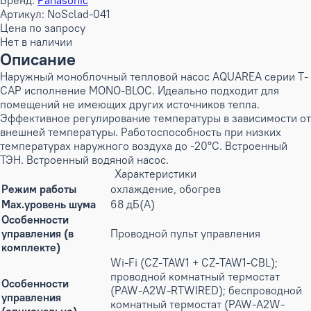
Бренд:
Panasonic
Артикул: NoSclad-041
Цена по запросу
Нет в наличии
Описание
Наружный моноблочный тепловой насос AQUAREA серии T-
CAP исполнение MONO-BLOC. Идеально подходит для
помещений не имеющих других источников тепла.
Эффективное регулирование температуры в зависимости от
внешней температуры. Работоспособность при низких
температурах наружного воздуха до -20°С. Встроенный
ТЭН. Встроенный водяной насос.
Характеристики
Режим работы
охлаждение, обогрев
Max.уровень шума
68 дБ(А)
Особенности
управления (в
Проводной пульт управления
комплекте)
Wi-Fi (CZ-TAW1 + CZ-TAW1-CBL);
проводной комнатный термостат
Особенности
(PAW-A2W-RTWIRED); беспроводной
управления
комнатный термостат (PAW-A2W-