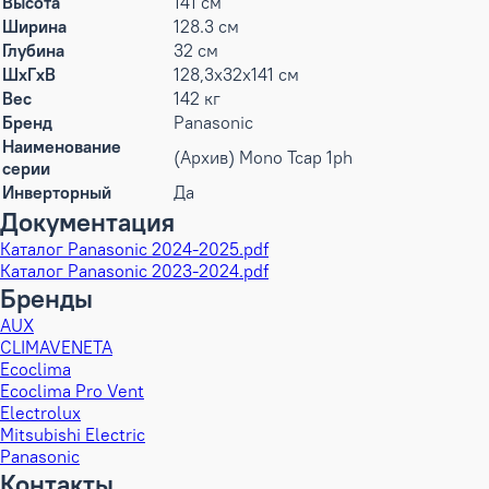
Высота
141 см
Ширина
128.3 см
Глубина
32 см
ШxГxВ
128,3x32x141 см
Вес
142 кг
Бренд
Panasonic
Наименование
(Архив) Mono Tcap 1ph
серии
Инверторный
Да
Документация
Каталог Panasonic 2024-2025.pdf
Каталог Panasonic 2023-2024.pdf
Бренды
AUX
CLIMAVENETA
Ecoclima
Ecoclima Pro Vent
Electrolux
Mitsubishi Electric
Panasonic
Контакты