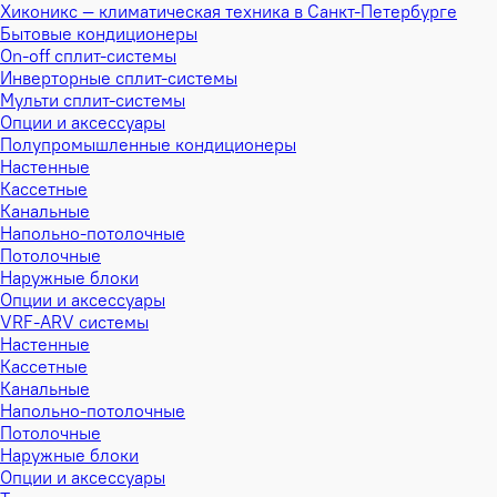
Хиконикс — климатическая техника в Санкт-Петербурге
Бытовые кондиционеры
On-off сплит-системы
Инверторные сплит-системы
Мульти сплит-системы
Опции и аксессуары
Полупромышленные кондиционеры
Настенные
Кассетные
Канальные
Напольно-потолочные
Потолочные
Наружные блоки
Опции и аксессуары
VRF-ARV системы
Настенные
Кассетные
Канальные
Напольно-потолочные
Потолочные
Наружные блоки
Опции и аксессуары