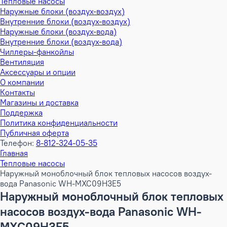
Тепловые насосы
Наружные блоки (воздух-воздух)
Внутренние блоки (воздух-воздух)
Наружные блоки (воздух-вода)
Внутренние блоки (воздух-вода)
Чиллеры-фанкойлы
Вентиляция
Аксессуары и опции
О компании
Контакты
Магазины и доставка
Поддержка
Политика конфиденциальности
Публичная оферта
Телефон:
8-812-324-05-35
Главная
Тепловые насосы
Наружный моноблочный блок тепловых насосов воздух-
вода Panasonic WH-MXC09H3E5
Наружный моноблочный блок тепловых
насосов воздух-вода Panasonic WH-
MXC09H3E5