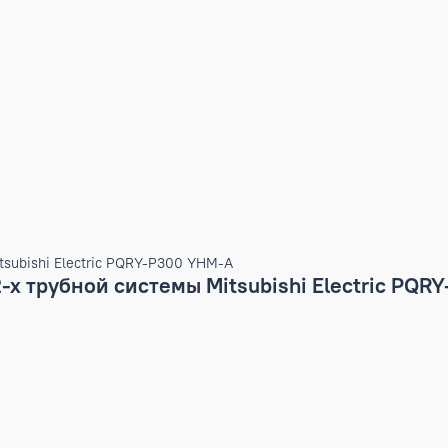
мы Mitsubishi Electric PQRY-P300 YHM-A
й 2-х трубной системы Mitsubishi Elec