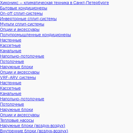
Хиконикс — климатическая техника в Санкт-Петербурге
Бытовые кондиционеры
On-off сплит-системы
Инверторные сплит-системы
Мульти сплит-системы
Опции и аксессуары
Полупромышленные кондиционеры
Настенные
Кассетные
Канальные
Напольно-потолочные
Потолочные
Наружные блоки
Опции и аксессуары
VRF-ARV системы
Настенные
Кассетные
Канальные
Напольно-потолочные
Потолочные
Наружные блоки
Опции и аксессуары