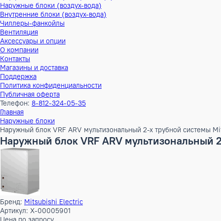
Тепловые насосы
Наружные блоки (воздух-воздух)
Внутренние блоки (воздух-воздух)
Наружные блоки (воздух-вода)
Внутренние блоки (воздух-вода)
Чиллеры-фанкойлы
Вентиляция
Аксессуары и опции
О компании
Контакты
Магазины и доставка
Поддержка
Политика конфиденциальности
Публичная оферта
Телефон:
8-812-324-05-35
Главная
Наружные блоки
Наружный блок VRF ARV мультизональный 2-х трубной систе
Наружный блок VRF ARV мультизональны