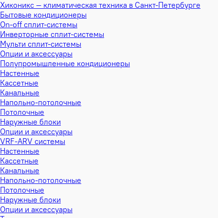
Хиконикс — климатическая техника в Санкт-Петербурге
Бытовые кондиционеры
On-off сплит-системы
Инверторные сплит-системы
Мульти сплит-системы
Опции и аксессуары
Полупромышленные кондиционеры
Настенные
Кассетные
Канальные
Напольно-потолочные
Потолочные
Наружные блоки
Опции и аксессуары
VRF-ARV системы
Настенные
Кассетные
Канальные
Напольно-потолочные
Потолочные
Наружные блоки
Опции и аксессуары