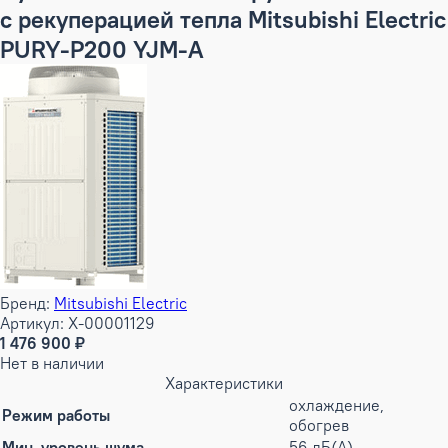
с рекуперацией тепла Mitsubishi Electric
PURY-P200 YJM-A
Бренд:
Mitsubishi Electric
Артикул: X-00001129
1 476 900 ₽
Нет в наличии
Характеристики
охлаждение,
Режим работы
обогрев
Мин. уровень шума
56 дБ(А)