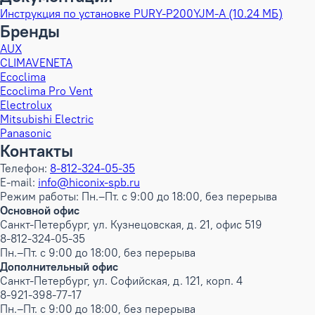
Инструкция по установке PURY-P200YJM-A (10.24 МБ)
Бренды
AUX
CLIMAVENETA
Ecoclima
Ecoclima Pro Vent
Electrolux
Mitsubishi Electric
Panasonic
Контакты
Телефон:
8-812-324-05-35
E-mail:
info@hiconix-spb.ru
Режим работы: Пн.–Пт. с 9:00 до 18:00, без перерыва
Основной офис
Санкт-Петербург, ул. Кузнецовская, д. 21, офис 519
8-812-324-05-35
Пн.–Пт. с 9:00 до 18:00, без перерыва
Дополнительный офис
Санкт-Петербург, ул. Софийская, д. 121, корп. 4
8-921-398-77-17
Пн.–Пт. с 9:00 до 18:00, без перерыва