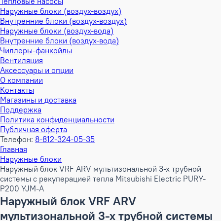
Тепловые насосы
Наружные блоки (воздух-воздух)
Внутренние блоки (воздух-воздух)
Наружные блоки (воздух-вода)
Внутренние блоки (воздух-вода)
Чиллеры-фанкойлы
Вентиляция
Аксессуары и опции
О компании
Контакты
Магазины и доставка
Поддержка
Политика конфиденциальности
Публичная оферта
Телефон:
8-812-324-05-35
Главная
Наружные блоки
Наружный блок VRF ARV мультизональной 3-х трубной
системы с рекуперацией тепла Mitsubishi Electric PURY-
P200 YJM-A
Наружный блок VRF ARV
мультизональной 3-х трубной системы