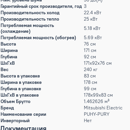
Гарантийный срок производителя, год
3
Производительность холод
22.4 кВт
Производительность тепло
25 кВт
Потребляемая мощность
5.18 кВт
(охлаждение)
Потребляемая мощность (обогрев)
5.69 кВт
Высота
76 см
Ширина
171 см
Глубина
92 см
ШxГxВ
171x92x76 см
Вес
240 кг
Высота в упаковке
83 см
Ширина в упаковке
178 см
Глубина в упаковке
99 см
ШxГxВ в упаковке
178x99x83 см
Объем Брутто
1.462626 м³
Бренд
Mitsubishi Electric
Наименование серии
PUHY-PURY
Инверторный
Нет
Документация