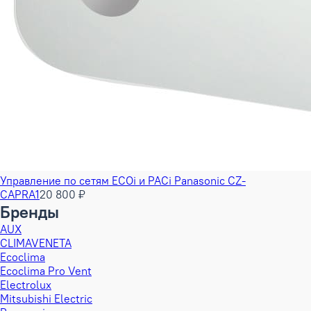
Управление по сетям ECOi и PACi Panasonic CZ-
CAPRA1
20 800 ₽
Бренды
AUX
CLIMAVENETA
Ecoclima
Ecoclima Pro Vent
Electrolux
Mitsubishi Electric