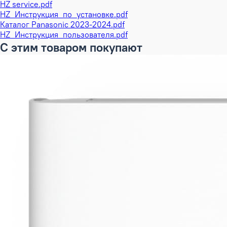
HZ service.pdf
HZ_Инструкция_по_установке.pdf
Каталог Panasonic 2023-2024.pdf
HZ_Инструкция_пользователя.pdf
С этим товаром покупают