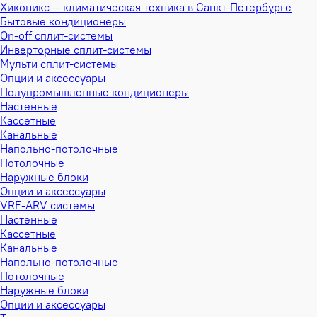
Хиконикс — климатическая техника в Санкт-Петербурге
Бытовые кондиционеры
On-off сплит-системы
Инверторные сплит-системы
Мульти сплит-системы
Опции и аксессуары
Полупромышленные кондиционеры
Настенные
Кассетные
Канальные
Напольно-потолочные
Потолочные
Наружные блоки
Опции и аксессуары
VRF-ARV системы
Настенные
Кассетные
Канальные
Напольно-потолочные
Потолочные
Наружные блоки
Опции и аксессуары