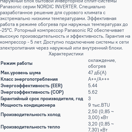
Наружный блок бытовой инверторной сплит-системы
Panasonic серии NORDIC INVERTER. Специально
разработанное решение для сурового климата с
экстремально низкими температурами. Эффективная
работа в режиме обогрева при наружных температурах до
-25°С. Роторный компрессор Panasonic R2 обеспечивает
высокую производительность и эффективность. Гарантия на
компрессор - 5 лет. Доступно подключение системы к сети
электропитания через наружный или внутренний блоки.
Характеристики
охлаждение,
Режим работы
обогрев
Max.уровень шума
47 дБ(А)
Класс энергопотребления
A++/A+++
Энергоэффективность (EER)
5.44
Энергоэффективность (COP)
5.62
Гарантийный срок производителя, год
3
Мощность кондиционера
9 тыс.BTU
2,50 (0,85 ~
Производительность холод
3,00) кВт
3,20 (0,85 ~
Производительность тепло
7,30) кВт