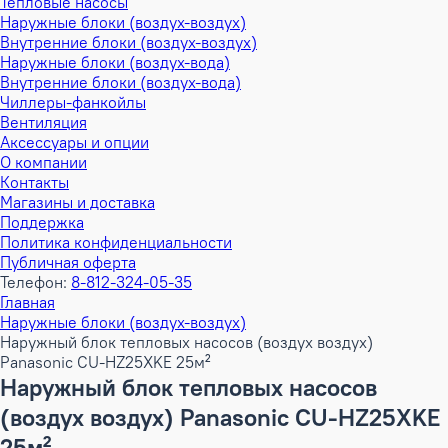
Тепловые насосы
Наружные блоки (воздух-воздух)
Внутренние блоки (воздух-воздух)
Наружные блоки (воздух-вода)
Внутренние блоки (воздух-вода)
Чиллеры-фанкойлы
Вентиляция
Аксессуары и опции
О компании
Контакты
Магазины и доставка
Поддержка
Политика конфиденциальности
Публичная оферта
Телефон:
8-812-324-05-35
Главная
Наружные блоки (воздух-воздух)
Наружный блок тепловых насосов (воздух воздух)
Panasonic CU-HZ25XKE 25м²
Наружный блок тепловых насосов
(воздух воздух) Panasonic CU-HZ25XKE
25м²