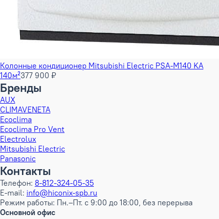
Колонные кондиционер Mitsubishi Electric PSA-M140 KA
140м²
377 900 ₽
Бренды
AUX
CLIMAVENETA
Ecoclima
Ecoclima Pro Vent
Electrolux
Mitsubishi Electric
Panasonic
Контакты
Телефон:
8-812-324-05-35
E-mail:
info@hiconix-spb.ru
Режим работы: Пн.–Пт. с 9:00 до 18:00, без перерыва
Основной офис