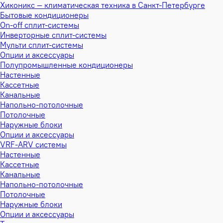
Хиконикс — климатическая техника в Санкт-Петербурге
Бытовые кондиционеры
On-off сплит-системы
Инверторные сплит-системы
Мульти сплит-системы
Опции и аксессуары
Полупромышленные кондиционеры
Настенные
Кассетные
Канальные
Напольно-потолочные
Потолочные
Наружные блоки
Опции и аксессуары
VRF-ARV системы
Настенные
Кассетные
Канальные
Напольно-потолочные
Потолочные
Наружные блоки
Опции и аксессуары