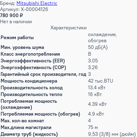
Бренд:
Mitsubishi Electric
Артикул: X-00004126
780 900 ₽
Нет в наличии
Характеристики
охлаждение,
Режим работы
обогрев
Мин. уровень шума
50 дБ(А)
Класс энергопотребления
B
Энергоэффективность (EER)
3.05
Энергоэффективность (COP)
3.26
Гарантийный срок производителя, год
3
Мощность кондиционера
42 тыс.BTU
Производительность холод
13.4 кВт
Производительность тепло
16 кВт
Потребляемая мощность
4.39 кВт
(охлаждение)
Потребляемая мощность (обогрев)
4.9 кВт
Max. кол-во комнат
4
Max.длина магистрали
75 м
Диаметр труб (жидкость)
9,53 (3/8) мм (дюйм)