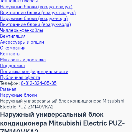
Тепловые насосы
Наружные блоки (воздух-воздух)
Внутренние блоки (воздух-воздух)
Наружные блоки (воздух-вода)
Внутренние блоки (воздух-вода)
Чиллеры-фанкойлы
Вентиляция
Аксессуары и опции
О компании
Контакты
Магазины и доставка
Поддержка
Политика конфиденциальности
Публичная оферта
Телефон:
8-812-324-05-35
Главная
Наружные блоки
Наружный универсальный блок кондиционера Mitsubishi
Electric PUZ-ZM140VKA2
Наружный универсальный блок
кондиционера Mitsubishi Electric PUZ-
ZM140VKA2