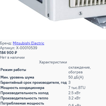
Бренд:
Mitsubishi Electric
Артикул: X-00010539
184 900 ₽
Нет в наличии
Характеристики
охлаждение,
Режим работы
обогрев
Мин. уровень шума
50 дБ(А)
Гарантийный срок производителя, год
3
Мощность кондиционера
7 тыс.BTU
Производительность холод
2.5 кВт
Производительность тепло
3.2 кВт
Потребляемая мощность
0.6 кВт