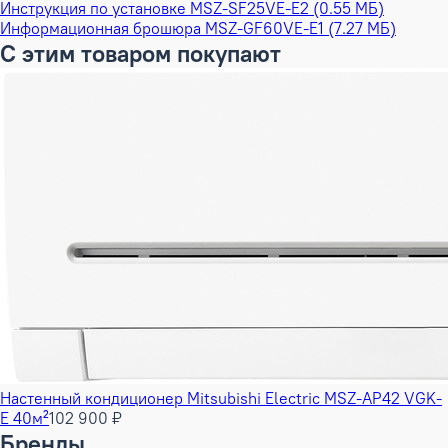
Инструкция по установке MSZ-SF25VE-E2 (0.55 МБ)
Информационная брошюра MSZ-GF60VE-E1 (7.27 МБ)
С этим товаром покупают
Настенный кондиционер Mitsubishi Electric MSZ-AP42 VGK-
E 40м²
102 900 ₽
Бренды