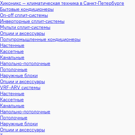
Хиконикс — климатическая техника в Санкт-Петербурге
Бытовые кондиционеры
On-off сплит-системы
Инверторные сплит-системы
Мульти сплит-системы
Опции и аксессуары
Полупромышленные кондиционеры
Настенные
Кассетные
Канальные
Напольно-потолочные
Потолочные
Наружные блоки
Опции и аксессуары
VRF-ARV системы
Настенные
Кассетные
Канальные
Напольно-потолочные
Потолочные
Наружные блоки
Опции и аксессуары