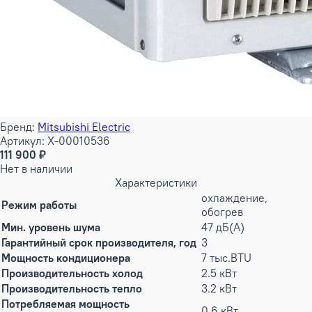
Бренд:
Mitsubishi Electric
Артикул: X-00010536
111 900 ₽
Нет в наличии
Характеристики
охлаждение,
Режим работы
обогрев
Мин. уровень шума
47 дБ(А)
Гарантийный срок производителя, год
3
Мощность кондиционера
7 тыс.BTU
Производительность холод
2.5 кВт
Производительность тепло
3.2 кВт
Потребляемая мощность
0.6 кВт