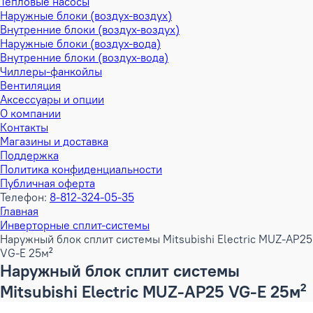
Тепловые насосы
Наружные блоки (воздух-воздух)
Внутренние блоки (воздух-воздух)
Наружные блоки (воздух-вода)
Внутренние блоки (воздух-вода)
Чиллеры-фанкойлы
Вентиляция
Аксессуары и опции
О компании
Контакты
Магазины и доставка
Поддержка
Политика конфиденциальности
Публичная оферта
Телефон:
8-812-324-05-35
Главная
Инверторные сплит-системы
Наружный блок сплит системы Mitsubishi Electric MUZ-AP25
VG-E 25м²
Наружный блок сплит системы
Mitsubishi Electric MUZ-AP25 VG-E 25м²