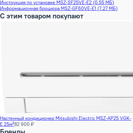
Инструкция по установке MSZ-SF25VE-E2 (0.55 МБ)
Информационная брошюра MSZ-GF60VE-E1 (7.27 МБ)
С этим товаром покупают
Настенный кондиционер Mitsubishi Electric MSZ-AP25 VGK-
E 25м²
82 900 ₽
Бренды