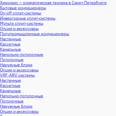
Хиконикс — климатическая техника в Санкт-Петербурге
Бытовые кондиционеры
On-off сплит-системы
Инверторные сплит-системы
Мульти сплит-системы
Опции и аксессуары
Полупромышленные кондиционеры
Настенные
Кассетные
Канальные
Напольно-потолочные
Потолочные
Наружные блоки
Опции и аксессуары
VRF-ARV системы
Настенные
Кассетные
Канальные
Напольно-потолочные
Потолочные
Наружные блоки
Опции и аксессуары