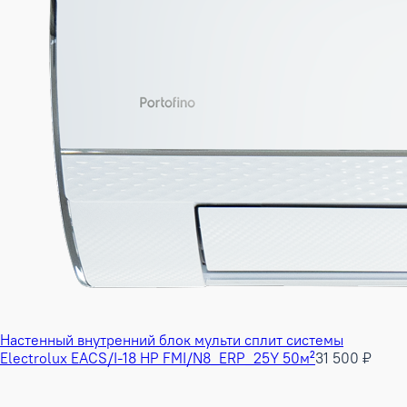
Настенный внутренний блок мульти сплит системы
Electrolux EACS/I-18 HP FMI/N8_ERP_25Y 50м²
31 500 ₽