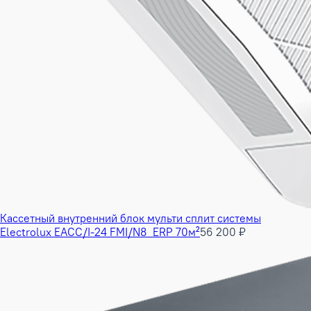
Кассетный внутренний блок мульти сплит системы
Electrolux EACC/I-24 FMI/N8_ERP 70м²
56 200 ₽