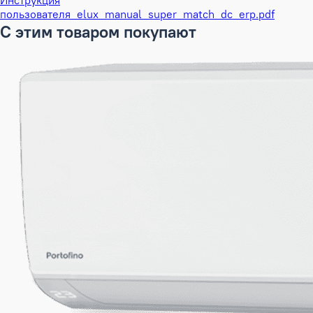
Инструкция
пользователя_elux_manual_super_match_dc_erp.pdf
С этим товаром покупают