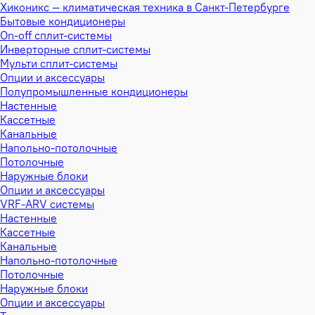
Хиконикс — климатическая техника в Санкт-Петербурге
Бытовые кондиционеры
On-off сплит-системы
Инверторные сплит-системы
Мульти сплит-системы
Опции и аксессуары
Полупромышленные кондиционеры
Настенные
Кассетные
Канальные
Напольно-потолочные
Потолочные
Наружные блоки
Опции и аксессуары
VRF-ARV системы
Настенные
Кассетные
Канальные
Напольно-потолочные
Потолочные
Наружные блоки
Опции и аксессуары