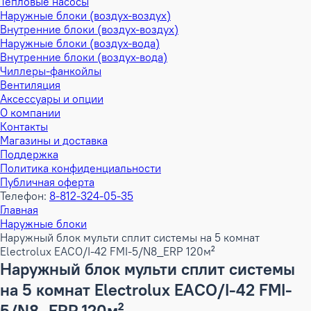
Тепловые насосы
Наружные блоки (воздух-воздух)
Внутренние блоки (воздух-воздух)
Наружные блоки (воздух-вода)
Внутренние блоки (воздух-вода)
Чиллеры-фанкойлы
Вентиляция
Аксессуары и опции
О компании
Контакты
Магазины и доставка
Поддержка
Политика конфиденциальности
Публичная оферта
Телефон:
8-812-324-05-35
Главная
Наружные блоки
Наружный блок мульти сплит системы на 5 комнат
Electrolux EACO/I-42 FMI-5/N8_ERP 120м²
Наружный блок мульти сплит системы
на 5 комнат Electrolux EACO/I-42 FMI-
5/N8_ERP 120м²