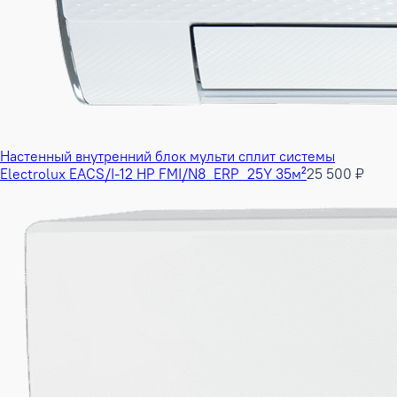
Настенный внутренний блок мульти сплит системы
Electrolux EACS/I-12 HP FMI/N8_ERP_25Y 35м²
25 500 ₽