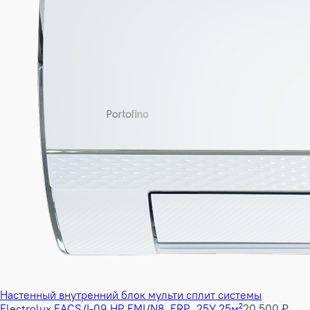
Настенный внутренний блок мульти сплит системы
Electrolux EACS/I-09 HP FMI/N8_ERP_25Y 25м²
20 500 ₽