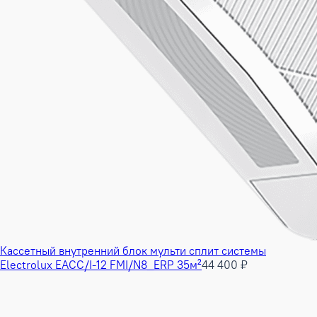
Кассетный внутренний блок мульти сплит системы
Electrolux EACC/I-12 FMI/N8_ERP 35м²
44 400 ₽