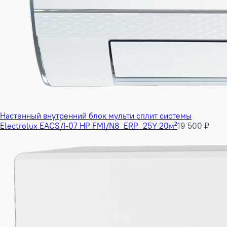
Настенный внутренний блок мульти сплит системы
Electrolux EACS/I-07 HP FMI/N8_ERP_25Y 20м²
19 500 ₽