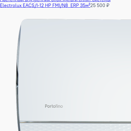
Electrolux EACS/I-12 HP FMI/N8_ERP 35м²
25 500 ₽