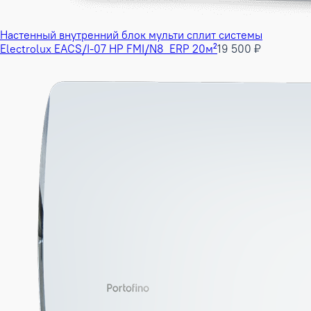
Настенный внутренний блок мульти сплит системы
Electrolux EACS/I-07 HP FMI/N8_ERP 20м²
19 500 ₽