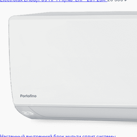
Настенный внутренний блок мульти сплит системы