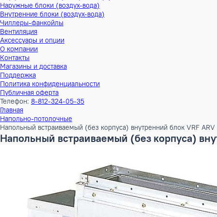
Тепловые насосы
Наружные блоки (воздух-воздух)
Внутренние блоки (воздух-воздух)
Наружные блоки (воздух-вода)
Внутренние блоки (воздух-вода)
Чиллеры-фанкойлы
Вентиляция
Аксессуары и опции
О компании
Контакты
Магазины и доставка
Поддержка
Политика конфиденциальности
Публичная оферта
Телефон:
8-812-324-05-35
Главная
Напольно-потолочные
Напольный встраиваемый (без корпуса) внутренний блок V
Напольный встраиваемый (без корпуса)