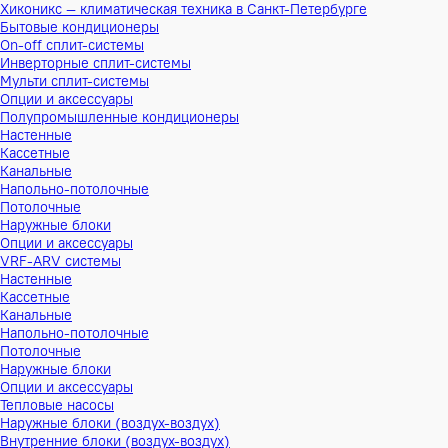
Хиконикс — климатическая техника в Санкт-Петербурге
Бытовые кондиционеры
On-off сплит-системы
Инверторные сплит-системы
Мульти сплит-системы
Опции и аксессуары
Полупромышленные кондиционеры
Настенные
Кассетные
Канальные
Напольно-потолочные
Потолочные
Наружные блоки
Опции и аксессуары
VRF-ARV системы
Настенные
Кассетные
Канальные
Напольно-потолочные
Потолочные
Наружные блоки
Опции и аксессуары