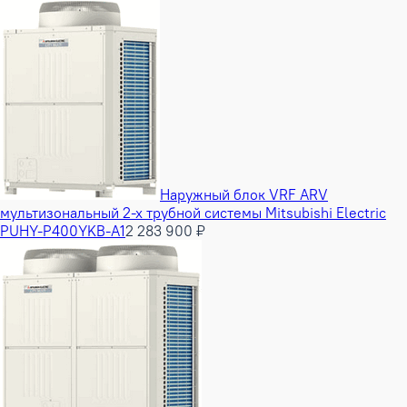
Наружный блок VRF ARV
мультизональный 2-х трубной системы Mitsubishi Electric
PUHY-P400YKB-A1
2 283 900 ₽