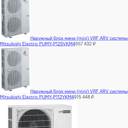
Наружный блок мини (mini) VRF ARV системы
Mitsubishi Electric PUMY-P125VKM4
957 432 ₽
Наружный блок мини (mini) VRF ARV системы
Mitsubishi Electric PUMY-P112YKM4
915 448 ₽