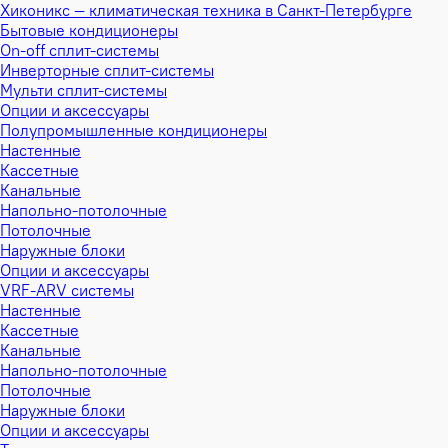
Хиконикс — климатическая техника в Санкт-Петербурге
Бытовые кондиционеры
On-off сплит-системы
Инверторные сплит-системы
Мульти сплит-системы
Опции и аксессуары
Полупромышленные кондиционеры
Настенные
Кассетные
Канальные
Напольно-потолочные
Потолочные
Наружные блоки
Опции и аксессуары
VRF-ARV системы
Настенные
Кассетные
Канальные
Напольно-потолочные
Потолочные
Наружные блоки
Опции и аксессуары