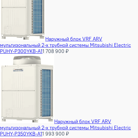
Наружный блок VRF ARV
мультизональный 2-х трубной системы Mitsubishi Electric
PUHY-P300YKB-A1
1 708 900 ₽
Наружный блок VRF ARV
мультизональный 2-х трубной системы Mitsubishi Electric
PUHY-P350YKB-A1
1 993 900 ₽