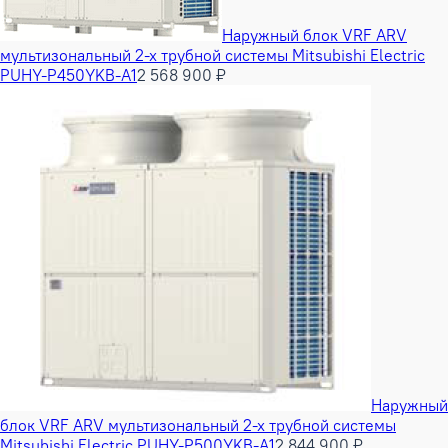
Наружный блок VRF ARV
мультизональный 2-х трубной системы Mitsubishi Electric
PUHY-P450YKB-A1
2 568 900 ₽
Наружный
блок VRF ARV мультизональный 2-х трубной системы
Mitsubishi Electric PUHY-P500YKB-A1
2 844 900 ₽