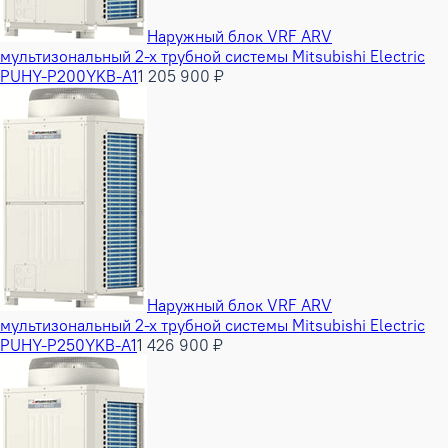
Наружный блок VRF ARV
мультизональный 2-х трубной системы Mitsubishi Electric
PUHY-P200YKB-A1
1 205 900 ₽
Наружный блок VRF ARV
мультизональный 2-х трубной системы Mitsubishi Electric
PUHY-P250YKB-A1
1 426 900 ₽