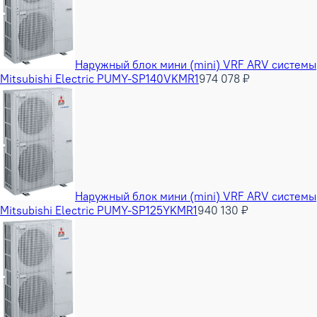
Наружный блок мини (mini) VRF ARV системы
Mitsubishi Electric PUMY-SP140VKMR1
974 078 ₽
Наружный блок мини (mini) VRF ARV системы
Mitsubishi Electric PUMY-SP125YKMR1
940 130 ₽