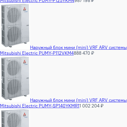
Mitsubishi Electric PUMY-P125YKM4
987 198 ₽
Наружный блок мини (mini) VRF ARV системы
Mitsubishi Electric PUMY-P112VKM4
888 470 ₽
Наружный блок мини (mini) VRF ARV системы
Mitsubishi Electric PUMY-SP140YKMR1
1 002 204 ₽