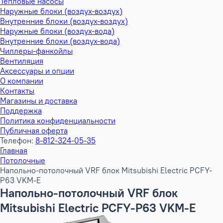
Тепловые насосы
Наружные блоки (воздух-воздух)
Внутренние блоки (воздух-воздух)
Наружные блоки (воздух-вода)
Внутренние блоки (воздух-вода)
Чиллеры-фанкойлы
Вентиляция
Аксессуары и опции
О компании
Контакты
Магазины и доставка
Поддержка
Политика конфиденциальности
Публичная оферта
Телефон:
8-812-324-05-35
Главная
Потолочные
Напольно-потолочный VRF блок Mitsubishi Electric PCFY-
P63 VKM-E
Напольно-потолочный VRF блок
Mitsubishi Electric PCFY-P63 VKM-E