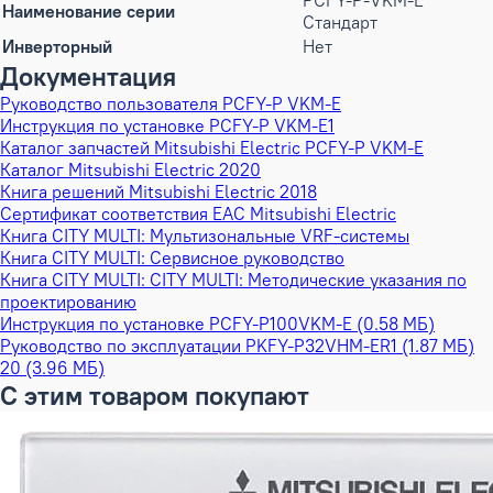
PCFY-P-VKM-E
Наименование серии
Стандарт
Инверторный
Нет
Документация
Руководство пользователя PCFY-P VKM-E
Инструкция по установке PCFY-P VKM-E1
Каталог запчастей Mitsubishi Electric PCFY-P VKM-E
Каталог Mitsubishi Electric 2020
Книга решений Mitsubishi Electric 2018
Сертификат соответствия EAC Mitsubishi Electric
Книга CITY MULTI: Мультизональные VRF-системы
Книга CITY MULTI: Сервисное руководство
Книга CITY MULTI: CITY MULTI: Методические указания по
проектированию
Инструкция по установке PCFY-P100VKM-E (0.58 МБ)
Руководство по эксплуатации PKFY-P32VHM-ER1 (1.87 МБ)
20 (3.96 МБ)
С этим товаром покупают