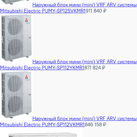
Наружный блок мини (mini) VRF ARV системы
Mitsubishi Electric PUMY-SP125VKMR1
911 840 ₽
Наружный блок мини (mini) VRF ARV системы
Mitsubishi Electric PUMY-SP112YKMR1
871 824 ₽
Наружный блок мини (mini) VRF ARV системы
Mitsubishi Electric PUMY-SP112VKMR1
846 158 ₽