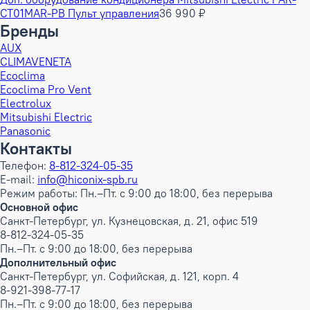
CT01MAR-PB Пульт управления
36 990 ₽
Бренды
AUX
CLIMAVENETA
Ecoclima
Ecoclima Pro Vent
Electrolux
Mitsubishi Electric
Panasonic
Контакты
Телефон:
8-812-324-05-35
E-mail:
info@hiconix-spb.ru
Режим работы: Пн.–Пт. с 9:00 до 18:00, без перерыва
Основной офис
Санкт-Петербург, ул. Кузнецовская, д. 21, офис 519
8-812-324-05-35
Пн.–Пт. с 9:00 до 18:00, без перерыва
Дополнительный офис
Санкт-Петербург, ул. Софийская, д. 121, корп. 4
8-921-398-77-17
Пн.–Пт. с 9:00 до 18:00, без перерыва