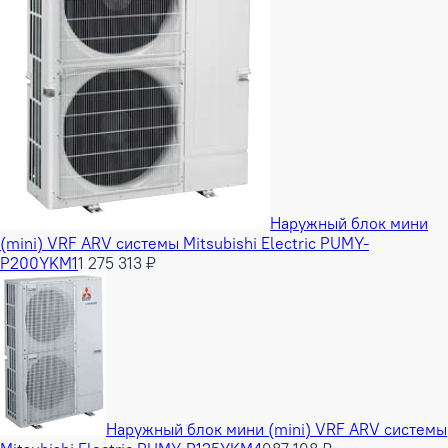
Наружный блок мини
(mini) VRF ARV системы Mitsubishi Electric PUMY-
P200YKM1
1 275 313 ₽
Наружный блок мини (mini) VRF ARV системы