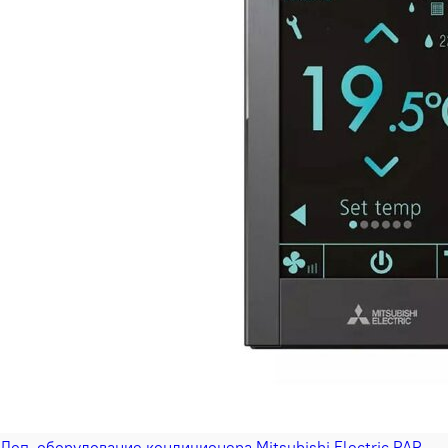
Доп. оборудование кондиционера Mitsubishi Electric PAR-