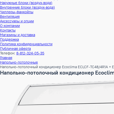
Тепловые насосы
Наружные блоки (воздух-воздух)
Внутренние блоки (воздух-воздух)
Наружные блоки (воздух-вода)
Внутренние блоки (воздух-вода)
Чиллеры-фанкойлы
Вентиляция
Аксессуары и опции
О компании
Контакты
Магазины и доставка
Поддержка
Политика конфиденциальности
Публичная оферта
Телефон:
8-812-324-05-35
Главная
Напольно-потолочные
Напольно-потолочный кондиционер Ecoclima ECLCF-TC48/4
Напольно-потолочный кондиционер Eco