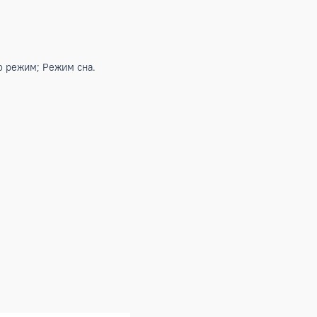
иляции; Турбо режим; Режим сна.