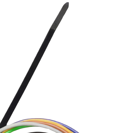
3.5/148.5 см
585 м³
см
125 см