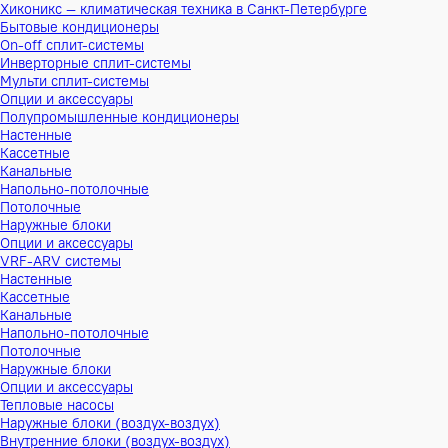
Хиконикс — климатическая техника в Санкт-Петербурге
Бытовые кондиционеры
On-off сплит-системы
Инверторные сплит-системы
Мульти сплит-системы
Опции и аксессуары
Полупромышленные кондиционеры
Настенные
Кассетные
Канальные
Напольно-потолочные
Потолочные
Наружные блоки
Опции и аксессуары
VRF-ARV системы
Настенные
Кассетные
Канальные
Напольно-потолочные
Потолочные
Наружные блоки
Опции и аксессуары