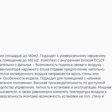
ждать помещение площадью до 140м2. Подходит к универсал
ивно охлаждать помещение до 140 м2. Комплект с внутренн
овки дополнительного фильтра. - Возможность подмеса све