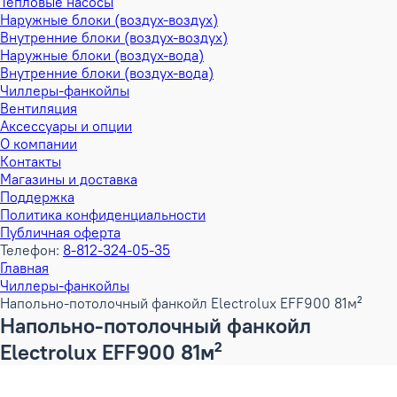
Тепловые насосы
Наружные блоки (воздух-воздух)
Внутренние блоки (воздух-воздух)
Наружные блоки (воздух-вода)
Внутренние блоки (воздух-вода)
Чиллеры-фанкойлы
Вентиляция
Аксессуары и опции
О компании
Контакты
Магазины и доставка
Поддержка
Политика конфиденциальности
Публичная оферта
Телефон:
8-812-324-05-35
Главная
Чиллеры-фанкойлы
Напольно-потолочный фанкойл Electrolux EFF900 81м²
Напольно-потолочный фанкойл
Electrolux EFF900 81м²