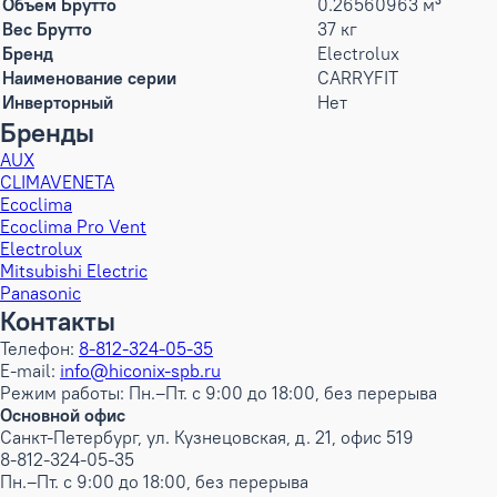
Объем Брутто
0.26560963 м³
Вес Брутто
37 кг
Бренд
Electrolux
Наименование серии
CARRYFIT
Инверторный
Нет
Бренды
AUX
CLIMAVENETA
Ecoclima
Ecoclima Pro Vent
Electrolux
Mitsubishi Electric
Panasonic
Контакты
Телефон:
8-812-324-05-35
E-mail:
info@hiconix-spb.ru
Режим работы: Пн.–Пт. с 9:00 до 18:00, без перерыва
Основной офис
Санкт-Петербург, ул. Кузнецовская, д. 21, офис 519
8-812-324-05-35
Пн.–Пт. с 9:00 до 18:00, без перерыва