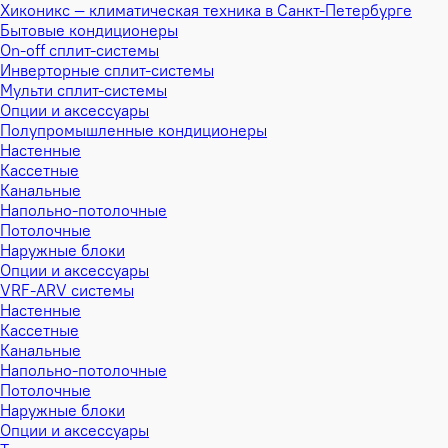
Хиконикс — климатическая техника в Санкт-Петербурге
Бытовые кондиционеры
On-off сплит-системы
Инверторные сплит-системы
Мульти сплит-системы
Опции и аксессуары
Полупромышленные кондиционеры
Настенные
Кассетные
Канальные
Напольно-потолочные
Потолочные
Наружные блоки
Опции и аксессуары
VRF-ARV системы
Настенные
Кассетные
Канальные
Напольно-потолочные
Потолочные
Наружные блоки
Опции и аксессуары