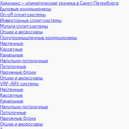
Хиконикс — климатическая техника в Санкт-Петербурге
Бытовые кондиционеры
On-off сплит-системы
Инверторные сплит-системы
Мульти сплит-системы
Опции и аксессуары
Полупромышленные кондиционеры
Настенные
Кассетные
Канальные
Напольно-потолочные
Потолочные
Наружные блоки
Опции и аксессуары
VRF-ARV системы
Настенные
Кассетные
Канальные
Напольно-потолочные
Потолочные
Наружные блоки
Опции и аксессуары