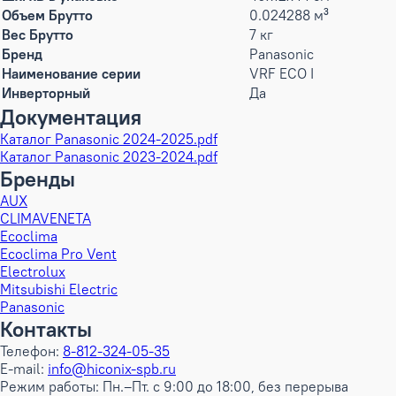
Объем Брутто
0.024288 м³
Вес Брутто
7 кг
Бренд
Panasonic
Наименование серии
VRF ECO I
Инверторный
Да
Документация
Каталог Panasonic 2024-2025.pdf
Каталог Panasonic 2023-2024.pdf
Бренды
AUX
CLIMAVENETA
Ecoclima
Ecoclima Pro Vent
Electrolux
Mitsubishi Electric
Panasonic
Контакты
Телефон:
8-812-324-05-35
E-mail:
info@hiconix-spb.ru
Режим работы: Пн.–Пт. с 9:00 до 18:00, без перерыва