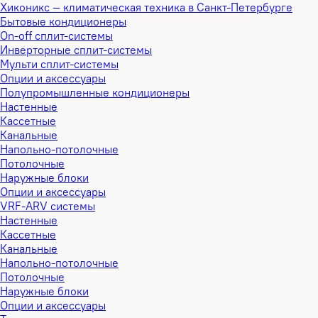
Хиконикс — климатическая техника в Санкт-Петербурге
Бытовые кондиционеры
On-off сплит-системы
Инверторные сплит-системы
Мульти сплит-системы
Опции и аксессуары
Полупромышленные кондиционеры
Настенные
Кассетные
Канальные
Напольно-потолочные
Потолочные
Наружные блоки
Опции и аксессуары
VRF-ARV системы
Настенные
Кассетные
Канальные
Напольно-потолочные
Потолочные
Наружные блоки
Опции и аксессуары