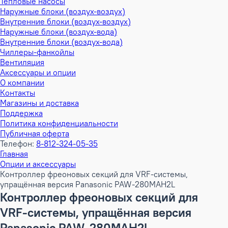
Тепловые насосы
Наружные блоки (воздух-воздух)
Внутренние блоки (воздух-воздух)
Наружные блоки (воздух-вода)
Внутренние блоки (воздух-вода)
Чиллеры-фанкойлы
Вентиляция
Аксессуары и опции
О компании
Контакты
Магазины и доставка
Поддержка
Политика конфиденциальности
Публичная оферта
Телефон:
8-812-324-05-35
Главная
Опции и аксессуары
Контроллер фреоновых секций для VRF-системы,
упращённая версия Panasonic PAW-280MAH2L
Контроллер фреоновых секций для
VRF-системы, упращённая версия
Panasonic PAW-280MAH2L