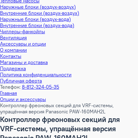
Тепловые насосы
Наружные блоки (воздух-воздух)
Внутренние блоки (воздух-воздух)
Наружные блоки (воздух-вода)
Внутренние блоки (воздух-вода)
Чиллеры-фанкойлы
Вентиляция
Аксессуары и опции
О компании
Контакты
Магазины и доставка
Поддержка
Политика конфиденциальности
Публичная оферта
Телефон:
8-812-324-05-35
Главная
Опции и аксессуары
Контроллер фреоновых секций для VRF-системы,
упращённая версия Panasonic PAW-160MAH2L
Контроллер фреоновых секций для
VRF-системы, упращённая версия
Panasonic PAW-160MAH2L