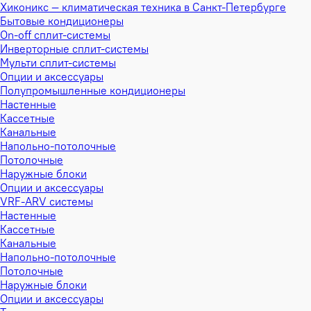
Хиконикс — климатическая техника в Санкт-Петербурге
Бытовые кондиционеры
On-off сплит-системы
Инверторные сплит-системы
Мульти сплит-системы
Опции и аксессуары
Полупромышленные кондиционеры
Настенные
Кассетные
Канальные
Напольно-потолочные
Потолочные
Наружные блоки
Опции и аксессуары
VRF-ARV системы
Настенные
Кассетные
Канальные
Напольно-потолочные
Потолочные
Наружные блоки
Опции и аксессуары