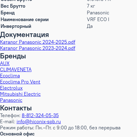
Вес Брутто
7 кг
Бренд
Panasonic
Наименование серии
VRF ECO I
Инверторный
Да
Документация
Каталог Panasonic 2024-2025.pdf
Каталог Panasonic 2023-2024.pdf
Бренды
AUX
CLIMAVENETA
Ecoclima
Ecoclima Pro Vent
Electrolux
Mitsubishi Electric
Panasonic
Контакты
Телефон:
8-812-324-05-35
E-mail:
info@hiconix-spb.ru
Режим работы: Пн.–Пт. с 9:00 до 18:00, без перерыва
Основной офис