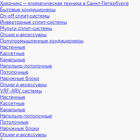
Хиконикс — климатическая техника в Санкт-Петербурге
Бытовые кондиционеры
On-off сплит-системы
Инверторные сплит-системы
Мульти сплит-системы
Опции и аксессуары
Полупромышленные кондиционеры
Настенные
Кассетные
Канальные
Напольно-потолочные
Потолочные
Наружные блоки
Опции и аксессуары
VRF-ARV системы
Настенные
Кассетные
Канальные
Напольно-потолочные
Потолочные
Наружные блоки
Опции и аксессуары