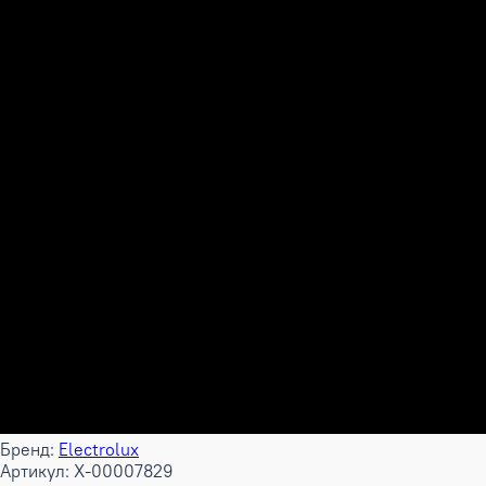
Бренд:
Electrolux
Артикул: X-00007829