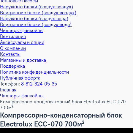
Тепловые насосы
Наружные блоки (воздух-воздух)
Внутренние блоки (воздух-воздух)
Наружные блоки (воздух-вода)
Внутренние блоки (воздух-вода)
Чиллеры-фанкойлы
Вентиляция
Аксессуары и опции
О компании
Контакты
Магазины и доставка
Поддержка
Политика конфиденциальности
Публичная оферта
Телефон:
8-812-324-05-35
Главная
Чиллеры-фанкойлы
Компрессорно-конденсаторный блок Electrolux ECC-070
700м²
Компрессорно-конденсаторный блок
Electrolux ECC-070 700м²