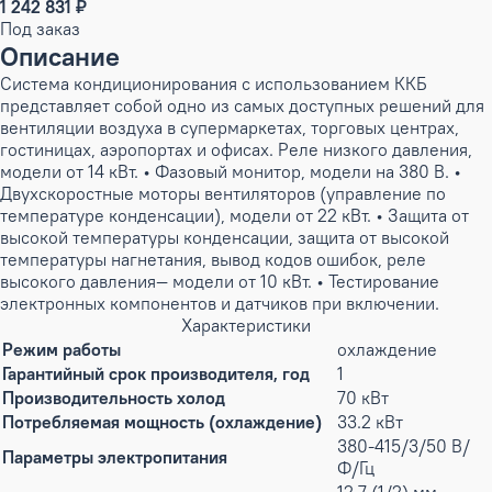
1 242 831 ₽
Под заказ
Описание
Система кондиционирования с использованием ККБ
представляет собой одно из самых доступных решений для
вентиляции воздуха в супермаркетах, торговых центрах,
гостиницах, аэропортах и офисах. Реле низкого давления,
модели от 14 кВт. • Фазовый монитор, модели на 380 В. •
Двухскоростные моторы вентиляторов (управление по
температуре конденсации), модели от 22 кВт. • Защита от
высокой температуры конденсации, защита от высокой
температуры нагнетания, вывод кодов ошибок, реле
высокого давления— модели от 10 кВт. • Тестирование
электронных компонентов и датчиков при включении.
Характеристики
Режим работы
охлаждение
Гарантийный срок производителя, год
1
Производительность холод
70 кВт
Потребляемая мощность (охлаждение)
33.2 кВт
380-415/3/50 В/
Параметры электропитания
Ф/Гц