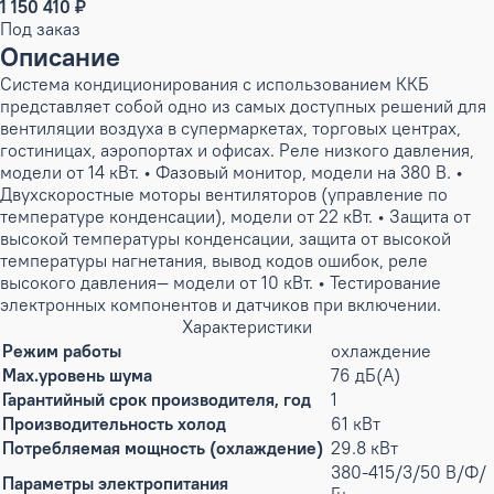
1 150 410 ₽
Под заказ
Описание
Система кондиционирования с использованием ККБ
представляет собой одно из самых доступных решений для
вентиляции воздуха в супермаркетах, торговых центрах,
гостиницах, аэропортах и офисах. Реле низкого давления,
модели от 14 кВт. • Фазовый монитор, модели на 380 В. •
Двухскоростные моторы вентиляторов (управление по
температуре конденсации), модели от 22 кВт. • Защита от
высокой температуры конденсации, защита от высокой
температуры нагнетания, вывод кодов ошибок, реле
высокого давления— модели от 10 кВт. • Тестирование
электронных компонентов и датчиков при включении.
Характеристики
Режим работы
охлаждение
Max.уровень шума
76 дБ(А)
Гарантийный срок производителя, год
1
Производительность холод
61 кВт
Потребляемая мощность (охлаждение)
29.8 кВт
380-415/3/50 В/Ф/
Параметры электропитания