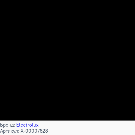
Бренд:
Electrolux
Артикул: X-00007828