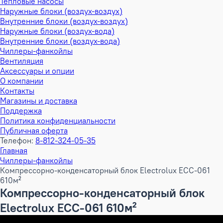
Тепловые насосы
Наружные блоки (воздух-воздух)
Внутренние блоки (воздух-воздух)
Наружные блоки (воздух-вода)
Внутренние блоки (воздух-вода)
Чиллеры-фанкойлы
Вентиляция
Аксессуары и опции
О компании
Контакты
Магазины и доставка
Поддержка
Политика конфиденциальности
Публичная оферта
Телефон:
8-812-324-05-35
Главная
Чиллеры-фанкойлы
Компрессорно-конденсаторный блок Electrolux ECC-061
610м²
Компрессорно-конденсаторный блок
Electrolux ECC-061 610м²