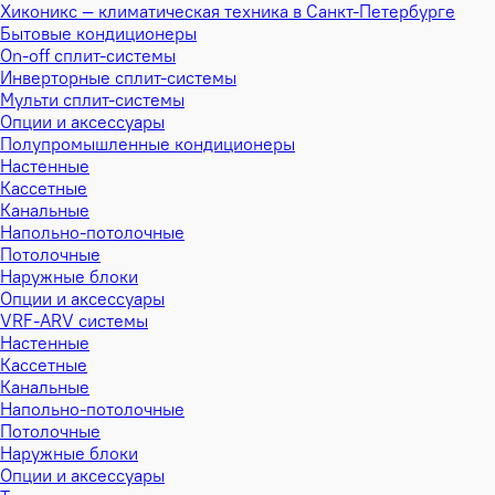
Хиконикс — климатическая техника в Санкт-Петербурге
Бытовые кондиционеры
On-off сплит-системы
Инверторные сплит-системы
Мульти сплит-системы
Опции и аксессуары
Полупромышленные кондиционеры
Настенные
Кассетные
Канальные
Напольно-потолочные
Потолочные
Наружные блоки
Опции и аксессуары
VRF-ARV системы
Настенные
Кассетные
Канальные
Напольно-потолочные
Потолочные
Наружные блоки
Опции и аксессуары