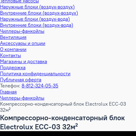
Тепловые насосы
Наружные блоки (воздух-воздух)
Внутренние блоки (воздух-воздух)
Наружные блоки (воздух-вода)
Внутренние блоки (воздух-вода)
Чиллеры-фанкойлы
Вентиляция
Аксессуары и опции
О компании
Контакты
Магазины и доставка
Поддержка
Политика конфиденциальности
Публичная оферта
Телефон:
8-812-324-05-35
Главная
Чиллеры-фанкойлы
Компрессорно-конденсаторный блок Electrolux ECC-03
32м²
Компрессорно-конденсаторный блок
Electrolux ECC-03 32м²