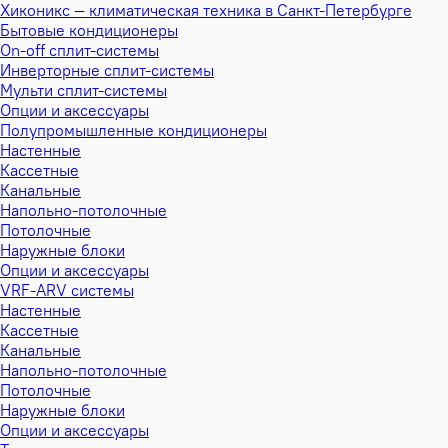
Хиконикс — климатическая техника в Санкт-Петербурге
Бытовые кондиционеры
On-off сплит-системы
Инверторные сплит-системы
Мульти сплит-системы
Опции и аксессуары
Полупромышленные кондиционеры
Настенные
Кассетные
Канальные
Напольно-потолочные
Потолочные
Наружные блоки
Опции и аксессуары
VRF-ARV системы
Настенные
Кассетные
Канальные
Напольно-потолочные
Потолочные
Наружные блоки
Опции и аксессуары