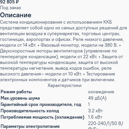
92 805 ₽
Под заказ
Описание
Система кондиционирования с использованием ККБ
представляет собой одно из самых доступных решений для
вентиляции воздуха в супермаркетах, торговых центрах,
гостиницах, аэропортах и офисах. Реле низкого давления,
модели от 14 кВт. • Фазовый монитор, модели на 380 В. •
Двухскоростные моторы вентиляторов (управление по
температуре конденсации), модели от 22 кВт. • Защита от
высокой температуры конденсации, защита от высокой
температуры нагнетания, вывод кодов ошибок, реле
высокого давления— модели от 10 кВт. • Тестирование
электронных компонентов и датчиков при включении.
Характеристики
Режим работы
охлаждение
Max.уровень шума
49 дБ(А)
Гарантийный срок производителя, год
1
Производительность холод
3.2 кВт
Потребляемая мощность (охлаждение)
1.6 кВт
220-240/1/50 В/
Параметры электропитания