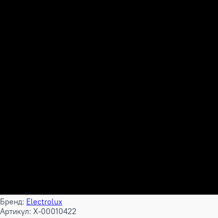
Бренд:
Electrolux
Артикул: X-00010422