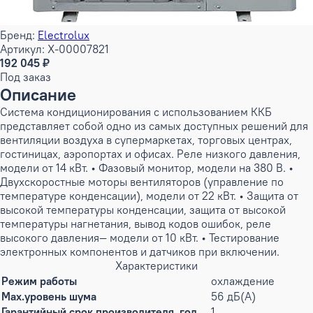
Бренд:
Electrolux
Артикул: X-00007821
192 045 ₽
Под заказ
Описание
Система кондиционирования с использованием ККБ
представляет собой одно из самых доступных решений для
вентиляции воздуха в супермаркетах, торговых центрах,
гостиницах, аэропортах и офисах. Реле низкого давления,
модели от 14 кВт. • Фазовый монитор, модели на 380 В. •
Двухскоростные моторы вентиляторов (управление по
температуре конденсации), модели от 22 кВт. • Защита от
высокой температуры конденсации, защита от высокой
температуры нагнетания, вывод кодов ошибок, реле
высокого давления— модели от 10 кВт. • Тестирование
электронных компонентов и датчиков при включении.
Характеристики
Режим работы
охлаждение
Max.уровень шума
56 дБ(А)
Гарантийный срок производителя, год
1