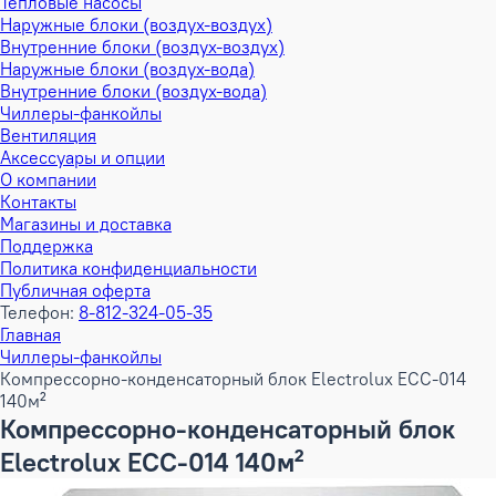
Тепловые насосы
Наружные блоки (воздух-воздух)
Внутренние блоки (воздух-воздух)
Наружные блоки (воздух-вода)
Внутренние блоки (воздух-вода)
Чиллеры-фанкойлы
Вентиляция
Аксессуары и опции
О компании
Контакты
Магазины и доставка
Поддержка
Политика конфиденциальности
Публичная оферта
Телефон:
8-812-324-05-35
Главная
Чиллеры-фанкойлы
Компрессорно-конденсаторный блок Electrolux ECC-014
140м²
Компрессорно-конденсаторный блок
Electrolux ECC-014 140м²