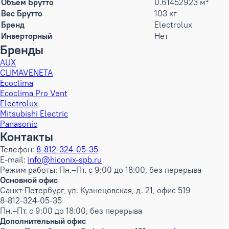
Объем Брутто
0.61452923 м³
Вес Брутто
103 кг
Бренд
Electrolux
Инверторный
Нет
Бренды
AUX
CLIMAVENETA
Ecoclima
Ecoclima Pro Vent
Electrolux
Mitsubishi Electric
Panasonic
Контакты
Телефон:
8-812-324-05-35
E-mail:
info@hiconix-spb.ru
Режим работы: Пн.–Пт. с 9:00 до 18:00, без перерыва
Основной офис
Санкт-Петербург, ул. Кузнецовская, д. 21, офис 519
8-812-324-05-35
Пн.–Пт. с 9:00 до 18:00, без перерыва
Дополнительный офис