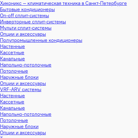
Хиконикс — климатическая техника в Санкт-Петербурге
Бытовые кондиционеры
On-off сплит-системы
Инверторные сплит-системы
Мульти сплит-системы
Опции и аксессуары
Полупромышленные кондиционеры
Настенные
Кассетные
Канальные
Напольно-потолочные
Потолочные
Наружные блоки
Опции и аксессуары
VRF-ARV системы
Настенные
Кассетные
Канальные
Напольно-потолочные
Потолочные
Наружные блоки
Опции и аксессуары