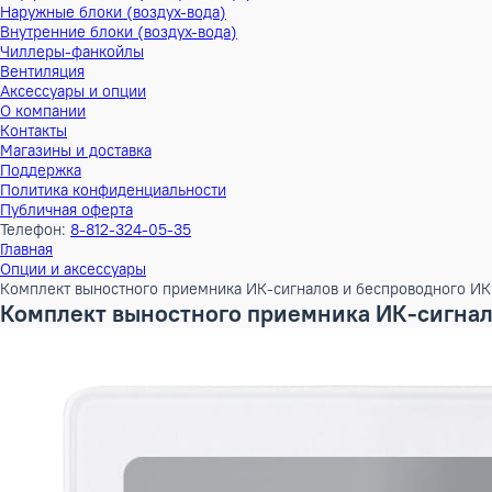
Тепловые насосы
Наружные блоки (воздух-воздух)
Внутренние блоки (воздух-воздух)
Наружные блоки (воздух-вода)
Внутренние блоки (воздух-вода)
Чиллеры-фанкойлы
Вентиляция
Аксессуары и опции
О компании
Контакты
Магазины и доставка
Поддержка
Политика конфиденциальности
Публичная оферта
Телефон:
8-812-324-05-35
Главная
Опции и аксессуары
Комплект выностного приемника ИК-сигналов и беспроводн
Комплект выностного приемника ИК-сиг