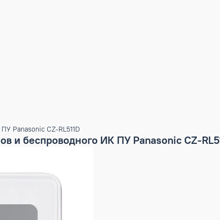
ого ИК ПУ Panasonic CZ-RL511D
налов и беспроводного ИК ПУ Panasoni