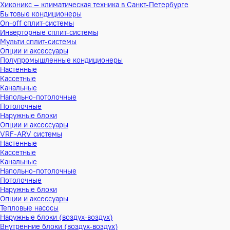
Хиконикс — климатическая техника в Санкт-Петербурге
Бытовые кондиционеры
On-off сплит-системы
Инверторные сплит-системы
Мульти сплит-системы
Опции и аксессуары
Полупромышленные кондиционеры
Настенные
Кассетные
Канальные
Напольно-потолочные
Потолочные
Наружные блоки
Опции и аксессуары
VRF-ARV системы
Настенные
Кассетные
Канальные
Напольно-потолочные
Потолочные
Наружные блоки
Опции и аксессуары