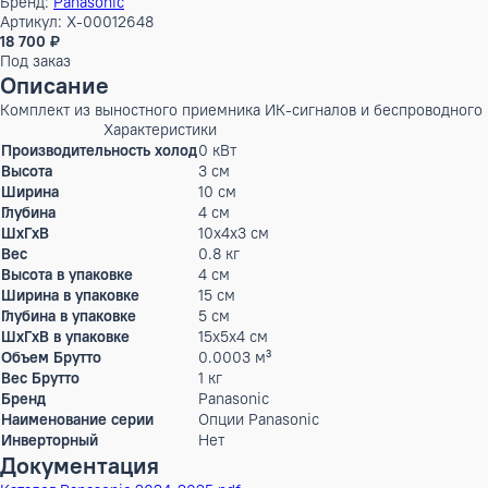
Бренд:
Panasonic
Артикул: X-00012648
18 700 ₽
Под заказ
Описание
Комплект из выностного приемника ИК-сигналов и беспров
Характеристики
Производительность холод
0 кВт
Высота
3 см
Ширина
10 см