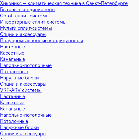
Хиконикс — климатическая техника в Санкт-Петербурге
Бытовые кондиционеры
On-off сплит-системы
Инверторные сплит-системы
Мульти сплит-системы
Опции и аксессуары
Полупромышленные кондиционеры
Настенные
Кассетные
Канальные
Напольно-потолочные
Потолочные
Наружные блоки
Опции и аксессуары
VRF-ARV системы
Настенные
Кассетные
Канальные
Напольно-потолочные
Потолочные
Наружные блоки
Опции и аксессуары