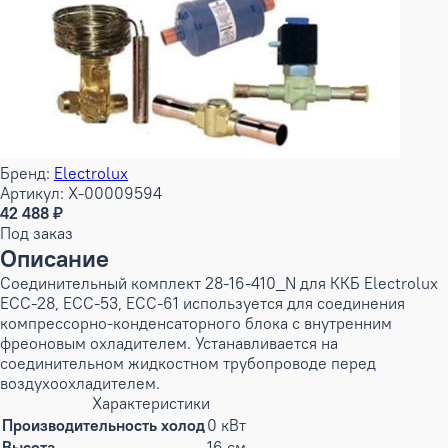
Бренд:
Electrolux
Артикул: X-00009594
42 488 ₽
Под заказ
Описание
Соединительный комплект 28-16-410_N для ККБ Electrolux
ECC-28, ECC-53, ECC-61 используется для соединения
компрессорно-конденсаторного блока с внутренним
фреоновым охладителем. Устанавливается на
соединительном жидкостном трубопроводе перед
воздухоохладителем.
Характеристики
Производительность холод
0 кВт
Высота
16 см