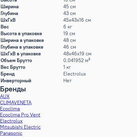
Ширина
45 см
Глубина
43 см
ШxГxВ
45x43x16 см
Вес
6 кг
Высота в упаковке
19 см
Ширина в упаковке
48 см
Глубина в упаковке
46 см
ШxГxВ в упаковке
48x46x19 см
Объем Брутто
0.041952 м³
Вес Брутто
1 кг
Бренд
Electrolux
Инверторный
Нет
Бренды
AUX
CLIMAVENETA
Ecoclima
Ecoclima Pro Vent
Electrolux
Mitsubishi Electric
Panasonic