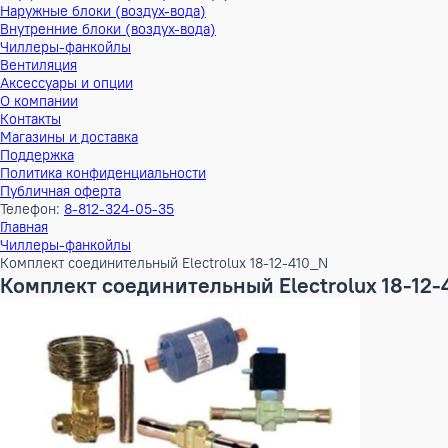
Тепловые насосы
Наружные блоки (воздух-воздух)
Внутренние блоки (воздух-воздух)
Наружные блоки (воздух-вода)
Внутренние блоки (воздух-вода)
Чиллеры-фанкойлы
Вентиляция
Аксессуары и опции
О компании
Контакты
Магазины и доставка
Поддержка
Политика конфиденциальности
Публичная оферта
Телефон:
8-812-324-05-35
Главная
Чиллеры-фанкойлы
Комплект соединительный Electrolux 18-12-410_N
Комплект соединительный Electrolux 1