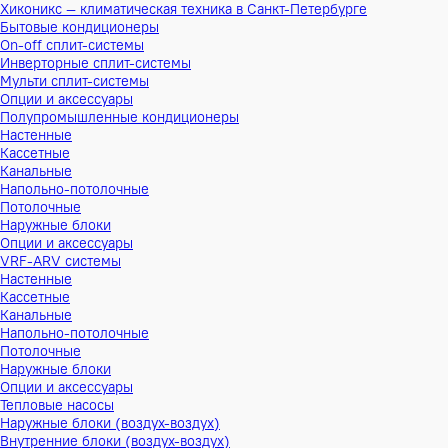
Хиконикс — климатическая техника в Санкт-Петербурге
Бытовые кондиционеры
On-off сплит-системы
Инверторные сплит-системы
Мульти сплит-системы
Опции и аксессуары
Полупромышленные кондиционеры
Настенные
Кассетные
Канальные
Напольно-потолочные
Потолочные
Наружные блоки
Опции и аксессуары
VRF-ARV системы
Настенные
Кассетные
Канальные
Напольно-потолочные
Потолочные
Наружные блоки
Опции и аксессуары