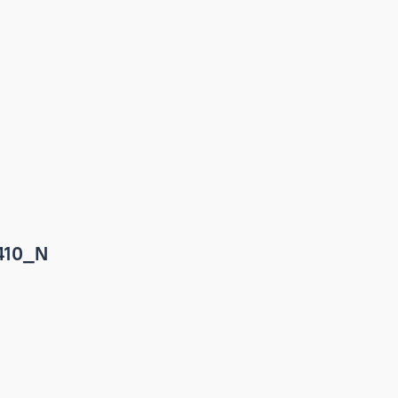
8-12-410_N