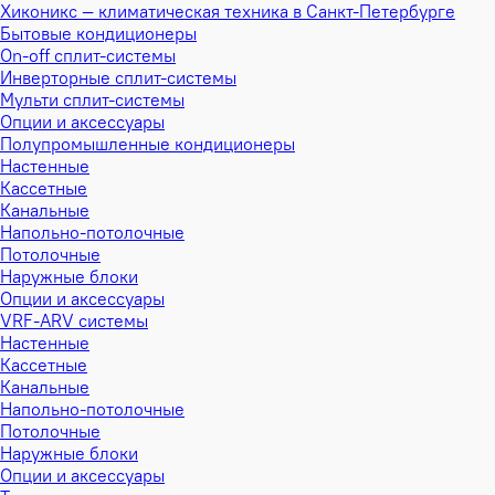
Хиконикс — климатическая техника в Санкт-Петербурге
Бытовые кондиционеры
On-off сплит-системы
Инверторные сплит-системы
Мульти сплит-системы
Опции и аксессуары
Полупромышленные кондиционеры
Настенные
Кассетные
Канальные
Напольно-потолочные
Потолочные
Наружные блоки
Опции и аксессуары
VRF-ARV системы
Настенные
Кассетные
Канальные
Напольно-потолочные
Потолочные
Наружные блоки
Опции и аксессуары