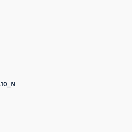
3-9-410_N