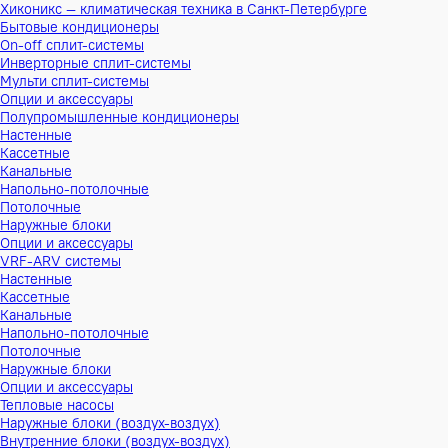
Хиконикс — климатическая техника в Санкт-Петербурге
Бытовые кондиционеры
On-off сплит-системы
Инверторные сплит-системы
Мульти сплит-системы
Опции и аксессуары
Полупромышленные кондиционеры
Настенные
Кассетные
Канальные
Напольно-потолочные
Потолочные
Наружные блоки
Опции и аксессуары
VRF-ARV системы
Настенные
Кассетные
Канальные
Напольно-потолочные
Потолочные
Наружные блоки
Опции и аксессуары