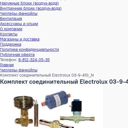
Тепловые насосы
Наружные блоки (воздух-воздух)
Внутренние блоки (воздух-воздух)
Наружные блоки (воздух-вода)
Внутренние блоки (воздух-вода)
Чиллеры-фанкойлы
Вентиляция
Аксессуары и опции
О компании
Контакты
Магазины и доставка
Поддержка
Политика конфиденциальности
Публичная оферта
Телефон:
8-812-324-05-35
Главная
Чиллеры-фанкойлы
Комплект соединительный Electrolux 03-9-410_N
Комплект соединительный Electrolux 0