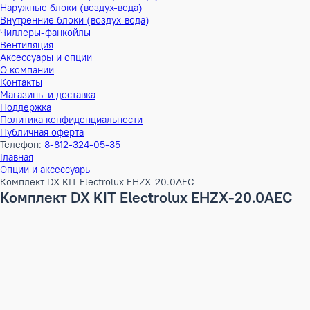
Тепловые насосы
Наружные блоки (воздух-воздух)
Внутренние блоки (воздух-воздух)
Наружные блоки (воздух-вода)
Внутренние блоки (воздух-вода)
Чиллеры-фанкойлы
Вентиляция
Аксессуары и опции
О компании
Контакты
Магазины и доставка
Поддержка
Политика конфиденциальности
Публичная оферта
Телефон:
8-812-324-05-35
Главная
Опции и аксессуары
Комплект DX KIT Electrolux EHZX-20.0AEC
Комплект DX KIT Electrolux EHZX-20.0A