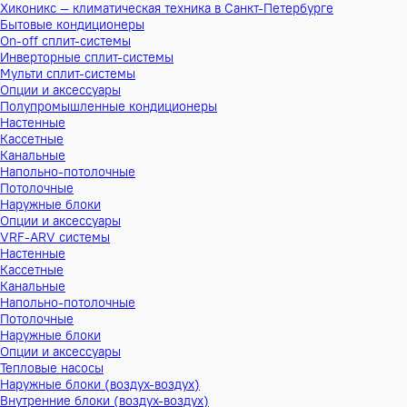
Хиконикс — климатическая техника в Санкт-Петербурге
Бытовые кондиционеры
On-off сплит-системы
Инверторные сплит-системы
Мульти сплит-системы
Опции и аксессуары
Полупромышленные кондиционеры
Настенные
Кассетные
Канальные
Напольно-потолочные
Потолочные
Наружные блоки
Опции и аксессуары
VRF-ARV системы
Настенные
Кассетные
Канальные
Напольно-потолочные
Потолочные
Наружные блоки
Опции и аксессуары