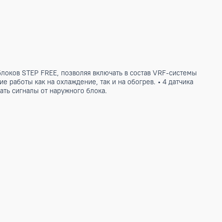
я наружных блоков STEP FREE, позволяя включать в состав
 Поддержание работы как на охлаждение, так и на обогрев. 
ть использовать сигналы от наружного блока.