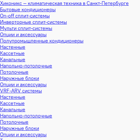
Хиконикс — климатическая техника в Санкт-Петербурге
Бытовые кондиционеры
On-off сплит-системы
Инверторные сплит-системы
Мульти сплит-системы
Опции и аксессуары
Полупромышленные кондиционеры
Настенные
Кассетные
Канальные
Напольно-потолочные
Потолочные
Наружные блоки
Опции и аксессуары
VRF-ARV системы
Настенные
Кассетные
Канальные
Напольно-потолочные
Потолочные
Наружные блоки
Опции и аксессуары