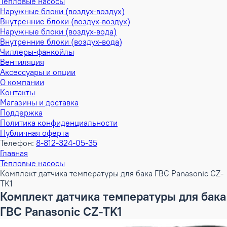
Тепловые насосы
Наружные блоки (воздух-воздух)
Внутренние блоки (воздух-воздух)
Наружные блоки (воздух-вода)
Внутренние блоки (воздух-вода)
Чиллеры-фанкойлы
Вентиляция
Аксессуары и опции
О компании
Контакты
Магазины и доставка
Поддержка
Политика конфиденциальности
Публичная оферта
Телефон:
8-812-324-05-35
Главная
Тепловые насосы
Комплект датчика температуры для бака ГВС Panasonic CZ-
TK1
Комплект датчика температуры для бака
ГВС Panasonic CZ-TK1