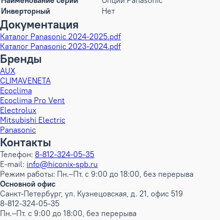
Наименование серии
Опции Panasonic
Инверторный
Нет
Документация
Каталог Panasonic 2024-2025.pdf
Каталог Panasonic 2023-2024.pdf
Бренды
AUX
CLIMAVENETA
Ecoclima
Ecoclima Pro Vent
Electrolux
Mitsubishi Electric
Panasonic
Контакты
Телефон:
8-812-324-05-35
E-mail:
info@hiconix-spb.ru
Режим работы: Пн.–Пт. с 9:00 до 18:00, без перерыва
Основной офис
Санкт-Петербург, ул. Кузнецовская, д. 21, офис 519
8-812-324-05-35
Пн.–Пт. с 9:00 до 18:00, без перерыва