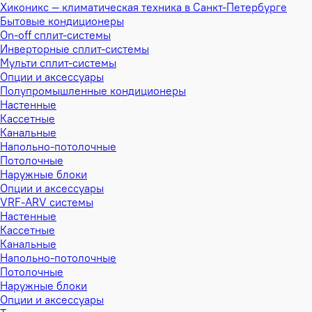
Хиконикс — климатическая техника в Санкт-Петербурге
Бытовые кондиционеры
On-off сплит-системы
Инверторные сплит-системы
Мульти сплит-системы
Опции и аксессуары
Полупромышленные кондиционеры
Настенные
Кассетные
Канальные
Напольно-потолочные
Потолочные
Наружные блоки
Опции и аксессуары
VRF-ARV системы
Настенные
Кассетные
Канальные
Напольно-потолочные
Потолочные
Наружные блоки
Опции и аксессуары