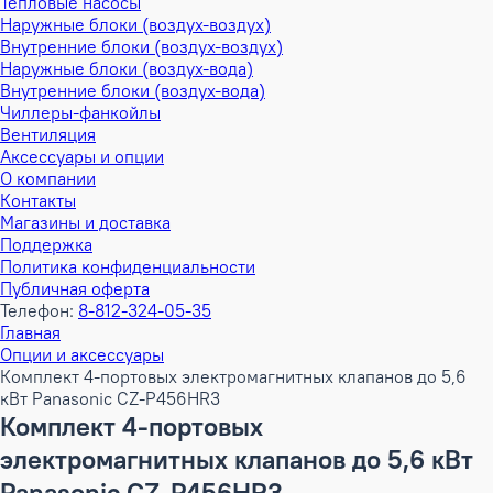
Тепловые насосы
Наружные блоки (воздух-воздух)
Внутренние блоки (воздух-воздух)
Наружные блоки (воздух-вода)
Внутренние блоки (воздух-вода)
Чиллеры-фанкойлы
Вентиляция
Аксессуары и опции
О компании
Контакты
Магазины и доставка
Поддержка
Политика конфиденциальности
Публичная оферта
Телефон:
8-812-324-05-35
Главная
Опции и аксессуары
Комплект 4-портовых электромагнитных клапанов до 5,6
кВт Panasonic CZ-P456HR3
Комплект 4-портовых
электромагнитных клапанов до 5,6 кВт
Panasonic CZ-P456HR3