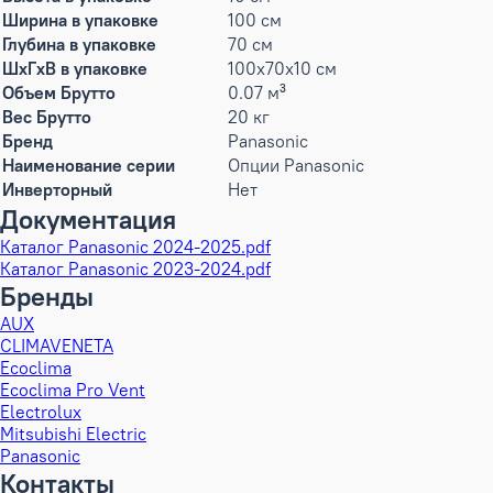
Ширина в упаковке
100 см
Глубина в упаковке
70 см
ШxГxВ в упаковке
100x70x10 см
Объем Брутто
0.07 м³
Вес Брутто
20 кг
Бренд
Panasonic
Наименование серии
Опции Panasonic
Инверторный
Нет
Документация
Каталог Panasonic 2024-2025.pdf
Каталог Panasonic 2023-2024.pdf
Бренды
AUX
CLIMAVENETA
Ecoclima
Ecoclima Pro Vent
Electrolux
Mitsubishi Electric
Panasonic
Контакты