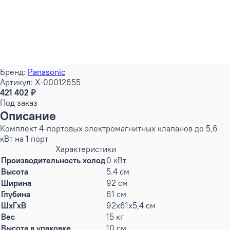
Бренд:
Panasonic
Артикул: X-00012655
421 402 ₽
Под заказ
Описание
Комплект 4-портовых электромагнитных клапанов до 5,6
кВт на 1 порт
Характеристики
Производительность холод
0 кВт
Высота
5.4 см
Ширина
92 см
Глубина
61 см
ШxГxВ
92x61x5,4 см
Вес
15 кг
Высота в упаковке
10 см