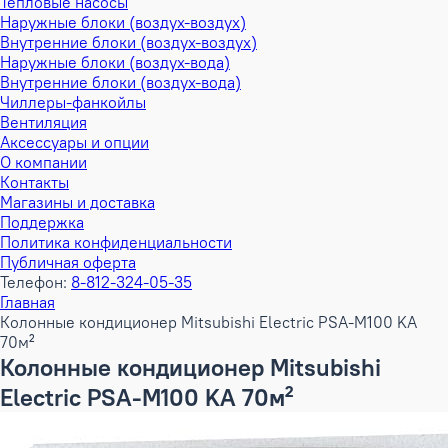
Тепловые насосы
Наружные блоки (воздух-воздух)
Внутренние блоки (воздух-воздух)
Наружные блоки (воздух-вода)
Внутренние блоки (воздух-вода)
Чиллеры-фанкойлы
Вентиляция
Аксессуары и опции
О компании
Контакты
Магазины и доставка
Поддержка
Политика конфиденциальности
Публичная оферта
Телефон:
8-812-324-05-35
Главная
Колонные кондиционер Mitsubishi Electric PSA-M100 KA
70м²
Колонные кондиционер Mitsubishi
Electric PSA-M100 KA 70м²