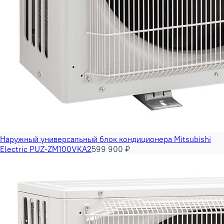
Наружный универсальный блок кондиционера Mitsubishi
Electric PUZ-ZM100VKA2
599 900 ₽