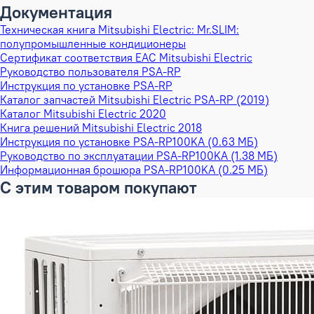
Документация
Техническая книга Mitsubishi Electric: Mr.SLIM:
полупромышленные кондиционеры
Сертификат соответствия EAC Mitsubishi Electric
Руководство пользователя PSA-RP
Инструкция по установке PSA-RP
Каталог запчастей Mitsubishi Electric PSA-RP (2019)
Каталог Mitsubishi Electric 2020
Книга решений Mitsubishi Electric 2018
Инструкция по установке PSA-RP100KA (0.63 МБ)
Руководство по эксплуатации PSA-RP100KA (1.38 МБ)
Информационная брошюра PSA-RP100KA (0.25 МБ)
С этим товаром покупают