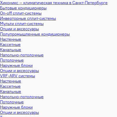
Хиконикс — климатическая техника в Санкт-Петербурге
Бытовые кондиционеры
On-off сплит-системы
Инверторные сплит-системы
Мульти сплит-системы
Опции и аксессуары
Полупромышленные кондиционеры
Настенные
Кассетные
Канальные
Напольно-потолочные
Потолочные
Наружные блоки
Опции и аксессуары
VRF-ARV системы
Настенные
Кассетные
Канальные
Напольно-потолочные
Потолочные
Наружные блоки
Опции и аксессуары