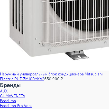
Наружный универсальный блок кондиционера Mitsubishi
Electric PUZ-ZM100YKA2
650 900 ₽
Бренды
AUX
CLIMAVENETA
Ecoclima
Ecoclima Pro Vent