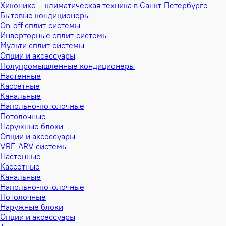
Хиконикс — климатическая техника в Санкт-Петербурге
Бытовые кондиционеры
On-off сплит-системы
Инверторные сплит-системы
Мульти сплит-системы
Опции и аксессуары
Полупромышленные кондиционеры
Настенные
Кассетные
Канальные
Напольно-потолочные
Потолочные
Наружные блоки
Опции и аксессуары
VRF-ARV системы
Настенные
Кассетные
Канальные
Напольно-потолочные
Потолочные
Наружные блоки
Опции и аксессуары