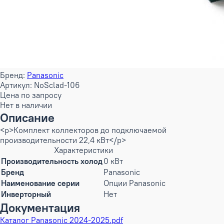
Бренд:
Panasonic
Артикул: NoSclad-106
Цена по запросу
Нет в наличии
Описание
<p>Комплект коллекторов до подключаемой
производительности 22,4 кВт</p>
Характеристики
Производительность холод
0 кВт
Бренд
Panasonic
Наименование серии
Опции Panasonic
Инверторный
Нет
Документация
Каталог Panasonic 2024-2025.pdf