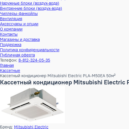
Тепловые насосы
Наружные блоки (воздух-воздух)
Внутренние блоки (воздух-воздух)
Наружные блоки (воздух-вода)
Внутренние блоки (воздух-вода)
Чиллеры-фанкойлы
Вентиляция
Аксессуары и опции
О компании
Контакты
Магазины и доставка
Поддержка
Политика конфиденциальности
Публичная оферта
Телефон:
8-812-324-05-35
Главная
Кассетные
Кассетный кондиционер Mitsubishi Electric PLA-M50EA 50м²
Кассетный кондиционер Mitsubishi Elec