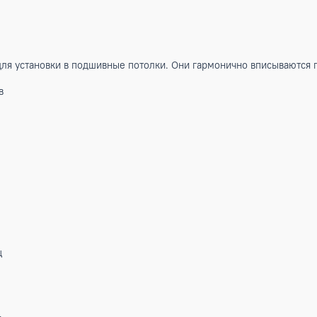
чены для установки в подшивные потолки. Они гармонично 
обогрев