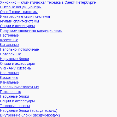
Хиконикс — климатическая техника в Санкт-Петербурге
Бытовые кондиционеры
On-off сплит-системы
Инверторные сплит-системы
Мульти сплит-системы
Опции и аксессуары
Полупромышленные кондиционеры
Настенные
Кассетные
Канальные
Напольно-потолочные
Потолочные
Наружные блоки
Опции и аксессуары
VRF-ARV системы
Настенные
Кассетные
Канальные
Напольно-потолочные
Потолочные
Наружные блоки
Опции и аксессуары