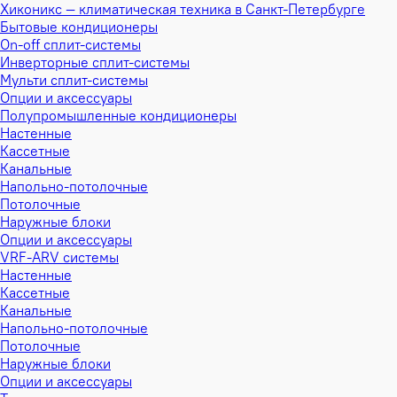
Хиконикс — климатическая техника в Санкт-Петербурге
Бытовые кондиционеры
On-off сплит-системы
Инверторные сплит-системы
Мульти сплит-системы
Опции и аксессуары
Полупромышленные кондиционеры
Настенные
Кассетные
Канальные
Напольно-потолочные
Потолочные
Наружные блоки
Опции и аксессуары
VRF-ARV системы
Настенные
Кассетные
Канальные
Напольно-потолочные
Потолочные
Наружные блоки
Опции и аксессуары