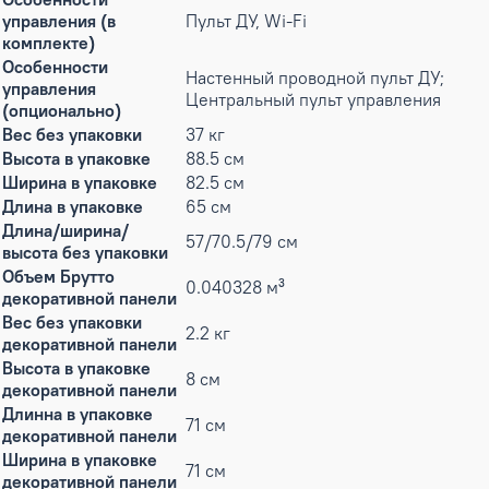
управления (в
Пульт ДУ, Wi-Fi
комплекте)
Особенности
Настенный проводной пульт ДУ;
управления
Центральный пульт управления
(опционально)
Вес без упаковки
37 кг
Высота в упаковке
88.5 см
Ширина в упаковке
82.5 см
Длина в упаковке
65 см
Длина/ширина/
57/70.5/79 см
высота без упаковки
Объем Брутто
0.040328 м³
декоративной панели
Вес без упаковки
2.2 кг
декоративной панели
Высота в упаковке
8 см
декоративной панели
Длинна в упаковке
71 см
декоративной панели
Ширина в упаковке
71 см
декоративной панели