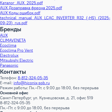
Каталог_AUX_2025.pdf
AUX Дозаправка фреона 2025.pdf
AUX Коды ошибок.pdf
technical_manual_AUX_LCAC_INVERTER_R32_(-HS)_(2025-
09-23)_rus.pdf
Бренды
AUX
CLIMAVENETA
Ecoclima
Ecoclima Pro Vent
Electrolux
Mitsubishi Electric
Panasonic
Контакты
Телефон:
8-812-324-05-35
E-mail:
info@hiconix-spb.ru
Режим работы: Пн.–Пт. с 9:00 до 18:00, без перерыва
Основной офис
Санкт-Петербург, ул. Кузнецовская, д. 21, офис 519
8-812-324-05-35
Пн.–Пт. с 9:00 до 18:00, без перерыва