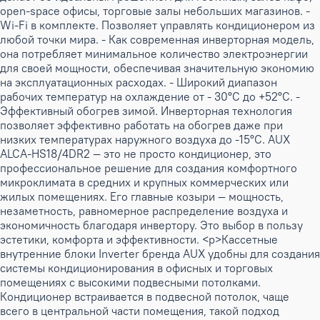
open-space офисы, торговые залы небольших магазинов. -
Wi-Fi в комплекте. Позволяет управлять кондиционером из
любой точки мира. - Как современная инверторная модель,
она потребляет минимальное количество электроэнергии
для своей мощности, обеспечивая значительную экономию
на эксплуатационных расходах. - Широкий диапазон
рабочих температур на охлаждение от - 30°С до +52°С. -
Эффективный обогрев зимой. Инверторная технология
позволяет эффективно работать на обогрев даже при
низких температурах наружного воздуха до -15°C. AUX
ALCA-HS18/4DR2 — это не просто кондиционер, это
профессиональное решение для создания комфортного
микроклимата в средних и крупных коммерческих или
жилых помещениях. Его главные козыри — мощность,
незаметность, равномерное распределение воздуха и
экономичность благодаря инвертору. Это выбор в пользу
эстетики, комфорта и эффективности. <p>Кассетные
внутренние блоки Inverter бренда AUX удобны для создания
системы кондиционирования в офисных и торговых
помещениях с высокими подвесными потолками.
Кондиционер встраивается в подвесной потолок, чаще
всего в центральной части помещения, такой подход