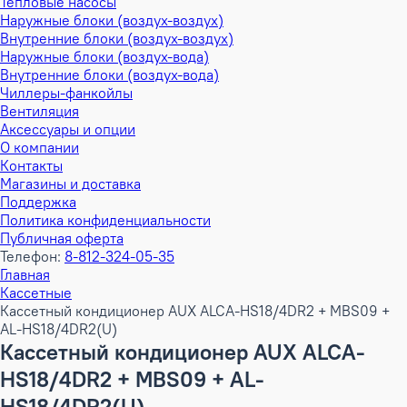
Тепловые насосы
Наружные блоки (воздух-воздух)
Внутренние блоки (воздух-воздух)
Наружные блоки (воздух-вода)
Внутренние блоки (воздух-вода)
Чиллеры-фанкойлы
Вентиляция
Аксессуары и опции
О компании
Контакты
Магазины и доставка
Поддержка
Политика конфиденциальности
Публичная оферта
Телефон:
8-812-324-05-35
Главная
Кассетные
Кассетный кондиционер AUX ALCA-HS18/4DR2 + MBS09 +
AL-HS18/4DR2(U)
Кассетный кондиционер AUX ALCA-
HS18/4DR2 + MBS09 + AL-
HS18/4DR2(U)