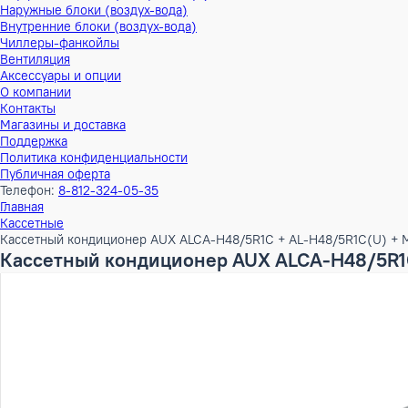
Тепловые насосы
Наружные блоки (воздух-воздух)
Внутренние блоки (воздух-воздух)
Наружные блоки (воздух-вода)
Внутренние блоки (воздух-вода)
Чиллеры-фанкойлы
Вентиляция
Аксессуары и опции
О компании
Контакты
Магазины и доставка
Поддержка
Политика конфиденциальности
Публичная оферта
Телефон:
8-812-324-05-35
Главная
Кассетные
Кассетный кондиционер AUX ALCA-H48/5R1C + AL-H48/5R1C
Кассетный кондиционер AUX ALCA-H48/