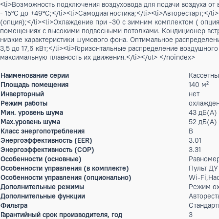
Описание
<p>Внутренний блок кассетного типа ALCA-H48/5R1С Серии
<p>Универсальный наружный блок AL-H48/5R1C(U) Серии on
H48/5R1C и напольно- потолочных блоков ALCF-H48/5R1C</p
подвесным потолком. Подходит к моделям AUX Power On-Off
законченный вид. - Распределение воздуха: Спроектирован
Белый цвет и лаконичный дизайн позволяют блоку гармоничн
снимается, предоставляя доступ к воздушным фильтрам, те
распределение воздушного потока;</li><li>Каждая из четы
<li>Встроенный дренажный насос увеличенной производитель
<li>Bозможность подключения воздуховода для подачи возду
- 15°С до +49°С;</li><li>Самодиагностика;</li><li>Авторест
(опция);</li><li>Охлаждение при -30 с зимним комплектом 
помещениях с высокими подвесными потолками. Кондиционер
низкие характеристики шумового фона. Оптимальное распр
3,5 до 17,6 кВт;</li><li>Горизонтальные распределение во
максимальную плавность их движения.</li></ul> </noindex>
Наименование серии
Ка
Площадь помещения
14
Инверторный
не
Режим работы
ох