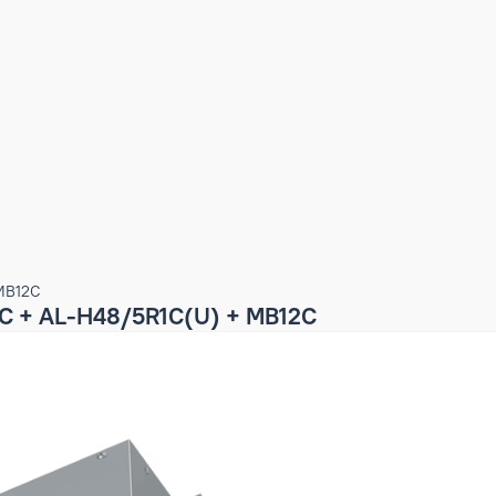
(U) + MB12C
5R1C + AL-H48/5R1C(U) + MB12C