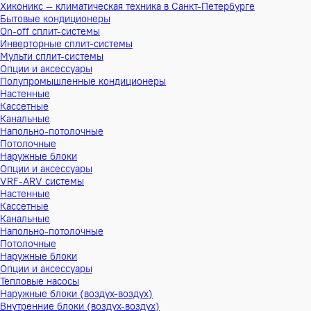
Хиконикс — климатическая техника в Санкт-Петербурге
Бытовые кондиционеры
On-off сплит-системы
Инверторные сплит-системы
Мульти сплит-системы
Опции и аксессуары
Полупромышленные кондиционеры
Настенные
Кассетные
Канальные
Напольно-потолочные
Потолочные
Наружные блоки
Опции и аксессуары
VRF-ARV системы
Настенные
Кассетные
Канальные
Напольно-потолочные
Потолочные
Наружные блоки
Опции и аксессуары