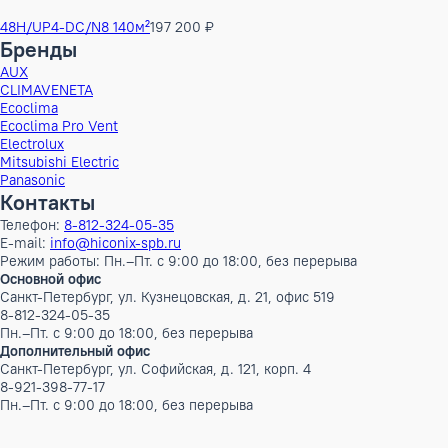
48H/UP4-DC/N8 140м²
197 200 ₽
Бренды
AUX
CLIMAVENETA
Ecoclima
Ecoclima Pro Vent