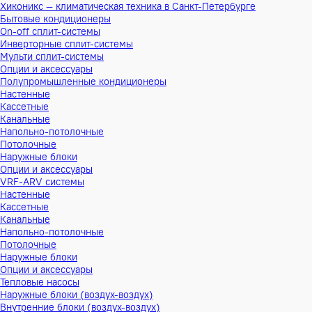
Хиконикс — климатическая техника в Санкт-Петербурге
Бытовые кондиционеры
On-off сплит-системы
Инверторные сплит-системы
Мульти сплит-системы
Опции и аксессуары
Полупромышленные кондиционеры
Настенные
Кассетные
Канальные
Напольно-потолочные
Потолочные
Наружные блоки
Опции и аксессуары
VRF-ARV системы
Настенные
Кассетные
Канальные
Напольно-потолочные
Потолочные
Наружные блоки
Опции и аксессуары