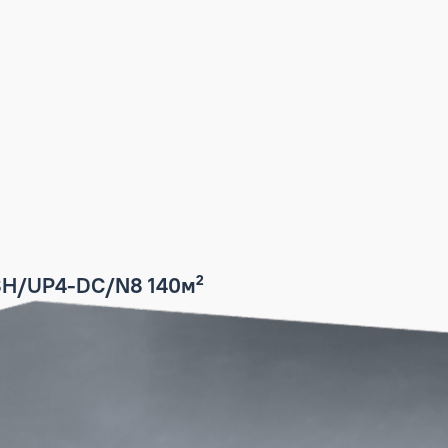
40м²
CD-48H/UP4-DC/N8 140м²