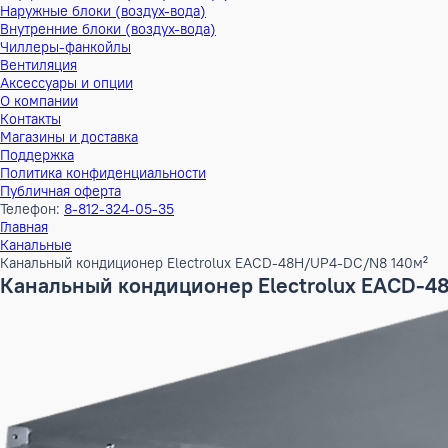
Тепловые насосы
Наружные блоки (воздух-воздух)
Внутренние блоки (воздух-воздух)
Наружные блоки (воздух-вода)
Внутренние блоки (воздух-вода)
Чиллеры-фанкойлы
Вентиляция
Аксессуары и опции
О компании
Контакты
Магазины и доставка
Поддержка
Политика конфиденциальности
Публичная оферта
Телефон:
8-812-324-05-35
Главная
Канальные
Канальный кондиционер Electrolux EACD-48H/UP4-DC/N8 1
Канальный кондиционер Electrolux EA