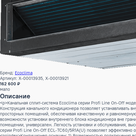
Бренд:
Ecoclima
Артикул: X-00013935, X-00013921
162 600 ₽
мало