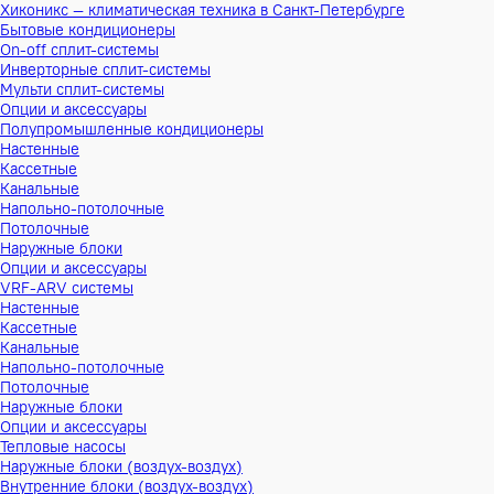
Хиконикс — климатическая техника в Санкт-Петербурге
Бытовые кондиционеры
On-off сплит-системы
Инверторные сплит-системы
Мульти сплит-системы
Опции и аксессуары
Полупромышленные кондиционеры
Настенные
Кассетные
Канальные
Напольно-потолочные
Потолочные
Наружные блоки
Опции и аксессуары
VRF-ARV системы
Настенные
Кассетные
Канальные
Напольно-потолочные
Потолочные
Наружные блоки
Опции и аксессуары