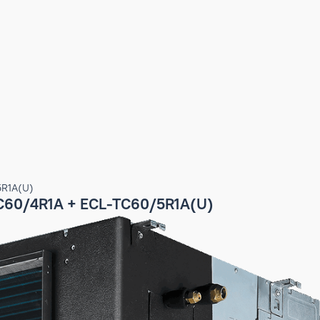
-TC60/5R1A(U)
D-TC60/4R1A + ECL-TC60/5R1A(U)