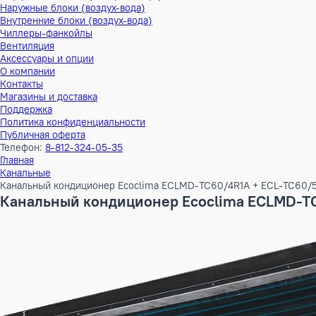
Тепловые насосы
Наружные блоки (воздух-воздух)
Внутренние блоки (воздух-воздух)
Наружные блоки (воздух-вода)
Внутренние блоки (воздух-вода)
Чиллеры-фанкойлы
Вентиляция
Аксессуары и опции
О компании
Контакты
Магазины и доставка
Поддержка
Политика конфиденциальности
Публичная оферта
Телефон:
8-812-324-05-35
Главная
Канальные
Канальный кондиционер Ecoclima ECLMD-TC60/4R1A + ECL
Канальный кондиционер Ecoclima ECLM