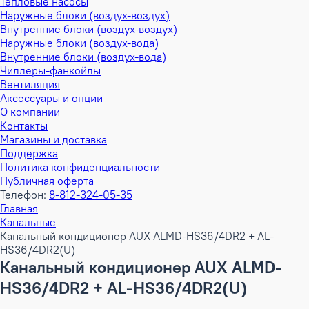
Тепловые насосы
Наружные блоки (воздух-воздух)
Внутренние блоки (воздух-воздух)
Наружные блоки (воздух-вода)
Внутренние блоки (воздух-вода)
Чиллеры-фанкойлы
Вентиляция
Аксессуары и опции
О компании
Контакты
Магазины и доставка
Поддержка
Политика конфиденциальности
Публичная оферта
Телефон:
8-812-324-05-35
Главная
Канальные
Канальный кондиционер AUX ALMD-HS36/4DR2 + AL-
HS36/4DR2(U)
Канальный кондиционер AUX ALMD-
HS36/4DR2 + AL-HS36/4DR2(U)