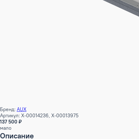
Бренд:
AUX
Артикул: X-00014236, X-00013975
137 500 ₽
мало
Описание