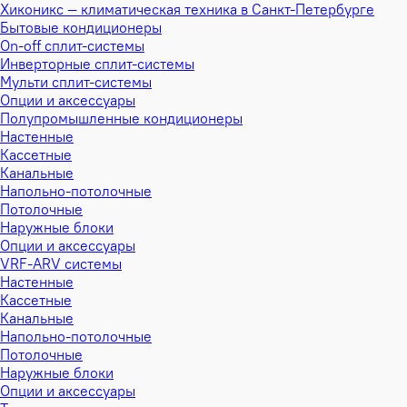
Хиконикс — климатическая техника в Санкт-Петербурге
Бытовые кондиционеры
On-off сплит-системы
Инверторные сплит-системы
Мульти сплит-системы
Опции и аксессуары
Полупромышленные кондиционеры
Настенные
Кассетные
Канальные
Напольно-потолочные
Потолочные
Наружные блоки
Опции и аксессуары
VRF-ARV системы
Настенные
Кассетные
Канальные
Напольно-потолочные
Потолочные
Наружные блоки
Опции и аксессуары