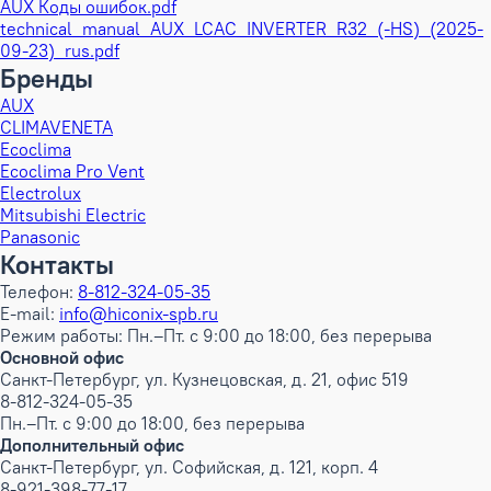
AUX Коды ошибок.pdf
technical_manual_AUX_LCAC_INVERTER_R32_(-HS)_(2025-
09-23)_rus.pdf
Бренды
AUX
CLIMAVENETA
Ecoclima
Ecoclima Pro Vent
Electrolux
Mitsubishi Electric
Panasonic
Контакты
Телефон:
8-812-324-05-35
E-mail:
info@hiconix-spb.ru
Режим работы: Пн.–Пт. с 9:00 до 18:00, без перерыва
Основной офис
Санкт-Петербург, ул. Кузнецовская, д. 21, офис 519
8-812-324-05-35
Пн.–Пт. с 9:00 до 18:00, без перерыва
Дополнительный офис
Санкт-Петербург, ул. Софийская, д. 121, корп. 4
8-921-398-77-17