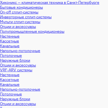
Хиконикс — климатическая техника в Санкт-Петербурге
Бытовые кондиционеры
On-off сплит-системы
Инверторные сплит-системы
Мульти сплит-системы
Опции и аксессуары
Полупромышленные кондиционеры
Настенные
Кассетные
Канальные
Напольно-потолочные
Потолочные
Наружные блоки
Опции и аксессуары
VRF-ARV системы
Настенные
Кассетные
Канальные
Напольно-потолочные
Потолочные
Наружные блоки
Опции и аксессуары