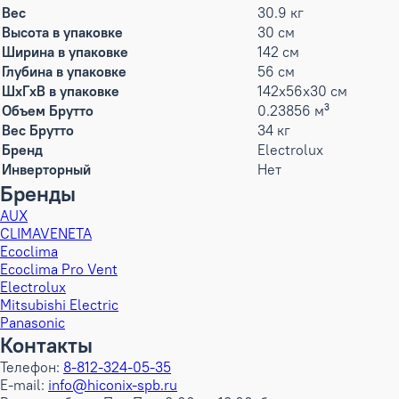
Вес
30.9 кг
Высота в упаковке
30 см
Ширина в упаковке
142 см
Глубина в упаковке
56 см
ШxГxВ в упаковке
142x56x30 см
Объем Брутто
0.23856 м³
Вес Брутто
34 кг
Бренд
Electrolux
Инверторный
Нет
Бренды
AUX
CLIMAVENETA
Ecoclima
Ecoclima Pro Vent
Electrolux
Mitsubishi Electric
Panasonic
Контакты
Телефон:
8-812-324-05-35
E-mail:
info@hiconix-spb.ru