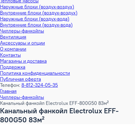
Тепловые насосы
Наружные блоки (воздух-воздух)
Внутренние блоки (воздух-воздух)
Наружные блоки (воздух-вода)
Внутренние блоки (воздух-вода)
Чиллеры-фанкойлы
Вентиляция
Аксессуары и опции
О компании
Контакты
Магазины и доставка
Поддержка
Политика конфиденциальности
Публичная оферта
Телефон:
8-812-324-05-35
Главная
Чиллеры-фанкойлы
Канальный фанкойл Electrolux EFF-800G50 83м²
Канальный фанкойл Electrolux EFF-
800G50 83м²