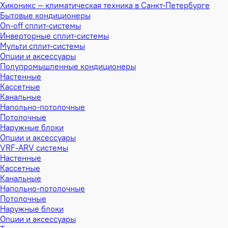
Хиконикс — климатическая техника в Санкт-Петербурге
Бытовые кондиционеры
On-off сплит-системы
Инверторные сплит-системы
Мульти сплит-системы
Опции и аксессуары
Полупромышленные кондиционеры
Настенные
Кассетные
Канальные
Напольно-потолочные
Потолочные
Наружные блоки
Опции и аксессуары
VRF-ARV системы
Настенные
Кассетные
Канальные
Напольно-потолочные
Потолочные
Наружные блоки
Опции и аксессуары