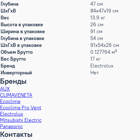
Глубина
47 см
ШxГxВ
84x47x19 см
Вес
13.9 кг
Высота в упаковке
26 см
Ширина в упаковке
91 см
Глубина в упаковке
54 см
ШxГxВ в упаковке
91x54x26 см
Объем Брутто
0.127764 м³
Вес Брутто
17 кг
Бренд
Electrolux
Инверторный
Нет
Бренды
AUX
CLIMAVENETA
Ecoclima
Ecoclima Pro Vent
Electrolux
Mitsubishi Electric
Panasonic
Контакты