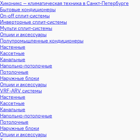
Хиконикс — климатическая техника в Санкт-Петербурге
Бытовые кондиционеры
On-off сплит-системы
Инверторные сплит-системы
Мульти сплит-системы
Опции и аксессуары
Полупромышленные кондиционеры
Настенные
Кассетные
Канальные
Напольно-потолочные
Потолочные
Наружные блоки
Опции и аксессуары
VRF-ARV системы
Настенные
Кассетные
Канальные
Напольно-потолочные
Потолочные
Наружные блоки
Опции и аксессуары