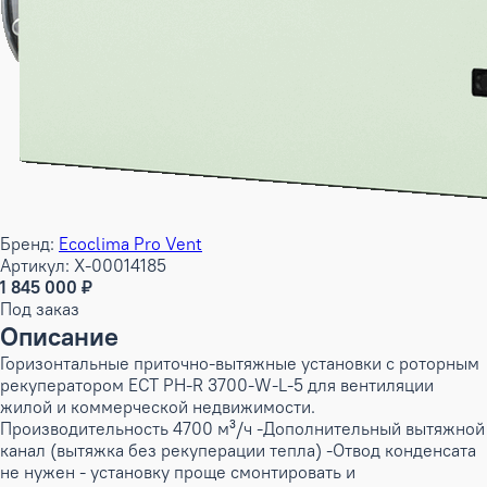
Бренд:
Ecoclima Pro Vent
Артикул: X-00014185
1 845 000 ₽
Под заказ
Описание
Горизонтальные приточно-вытяжные установки с роторным
рекуператором ECT PH-R 3700-W-L-5 для вентиляции
жилой и коммерческой недвижимости.
Производительность 4700 м³/ч -Дополнительный вытяжной
канал (вытяжка без рекуперации тепла) -Отвод конденсата
не нужен - установку проще смонтировать и