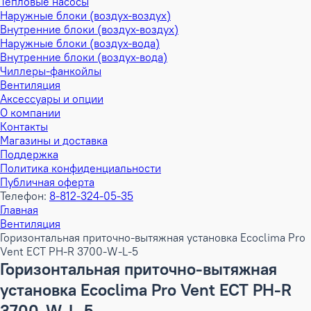
Тепловые насосы
Наружные блоки (воздух-воздух)
Внутренние блоки (воздух-воздух)
Наружные блоки (воздух-вода)
Внутренние блоки (воздух-вода)
Чиллеры-фанкойлы
Вентиляция
Аксессуары и опции
О компании
Контакты
Магазины и доставка
Поддержка
Политика конфиденциальности
Публичная оферта
Телефон:
8-812-324-05-35
Главная
Вентиляция
Горизонтальная приточно-вытяжная установка Ecoclima Pro
Vent ECT PH-R 3700-W-L-5
Горизонтальная приточно-вытяжная
установка Ecoclima Pro Vent ECT PH-R
3700-W-L-5