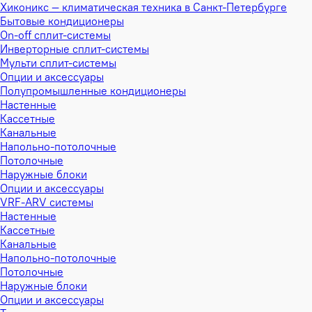
Хиконикс — климатическая техника в Санкт-Петербурге
Бытовые кондиционеры
On-off сплит-системы
Инверторные сплит-системы
Мульти сплит-системы
Опции и аксессуары
Полупромышленные кондиционеры
Настенные
Кассетные
Канальные
Напольно-потолочные
Потолочные
Наружные блоки
Опции и аксессуары
VRF-ARV системы
Настенные
Кассетные
Канальные
Напольно-потолочные
Потолочные
Наружные блоки
Опции и аксессуары