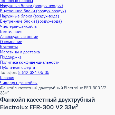
Тепловые насосы
Наружные блоки (воздух-воздух)
Внутренние блоки (воздух-воздух)
Наружные блоки (воздух-вода)
Внутренние блоки (воздух-вода)
Чиллеры-фанкойлы
Вентиляция
Аксессуары и опции
О компании
Контакты
Магазины и доставка
Поддержка
Политика конфиденциальности
Публичная оферта
Телефон:
8-812-324-05-35
Главная
Чиллеры-фанкойлы
Фанкойл кассетный двухтрубный Electrolux EFR-300 V2
33м²
Фанкойл кассетный двухтрубный
Electrolux EFR-300 V2 33м²