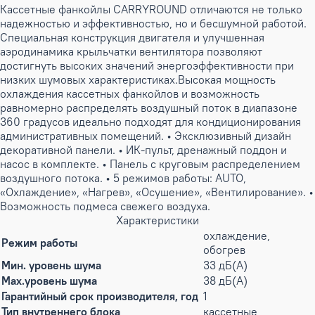
Кассетные фанкойлы CARRYROUND отличаются не только
надежностью и эффективностью, но и бесшумной работой.
Специальная конструкция двигателя и улучшенная
аэродинамика крыльчатки вентилятора позволяют
достигнуть высоких значений энергоэффективности при
низких шумовых характеристиках.Высокая мощность
охлаждения кассетных фанкойлов и возможность
равномерно распределять воздушный поток в диапазоне
360 градусов идеально подходят для кондиционирования
административных помещений. • Эксклюзивный дизайн
декоративной панели. • ИК-пульт, дренажный поддон и
насос в комплекте. • Панель с круговым распределением
воздушного потока. • 5 режимов работы: AUTO,
«Охлаждение», «Нагрев», «Осушение», «Вентилирование». •
Возможность подмеса свежего воздуха.
Характеристики
охлаждение,
Режим работы
обогрев
Мин. уровень шума
33 дБ(А)
Max.уровень шума
38 дБ(А)
Гарантийный срок производителя, год
1
Тип внутреннего блока
кассетные