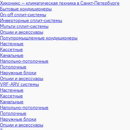
Хиконикс — климатическая техника в Санкт-Петербурге
Бытовые кондиционеры
On-off сплит-системы
Инверторные сплит-системы
Мульти сплит-системы
Опции и аксессуары
Полупромышленные кондиционеры
Настенные
Кассетные
Канальные
Напольно-потолочные
Потолочные
Наружные блоки
Опции и аксессуары
VRF-ARV системы
Настенные
Кассетные
Канальные
Напольно-потолочные
Потолочные
Наружные блоки
Опции и аксессуары