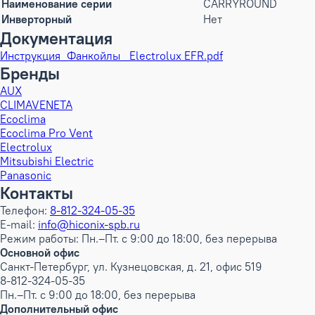
Наименование серии
CARRYROUND
Инверторный
Нет
Документация
Инструкция_Фанкойлы_ Electrolux EFR.pdf
Бренды
AUX
CLIMAVENETA
Ecoclima
Ecoclima Pro Vent
Electrolux
Mitsubishi Electric
Panasonic
Контакты
Телефон:
8-812-324-05-35
E-mail:
info@hiconix-spb.ru
Режим работы: Пн.–Пт. с 9:00 до 18:00, без перерыва
Основной офис
Санкт-Петербург, ул. Кузнецовская, д. 21, офис 519
8-812-324-05-35
Пн.–Пт. с 9:00 до 18:00, без перерыва
Дополнительный офис