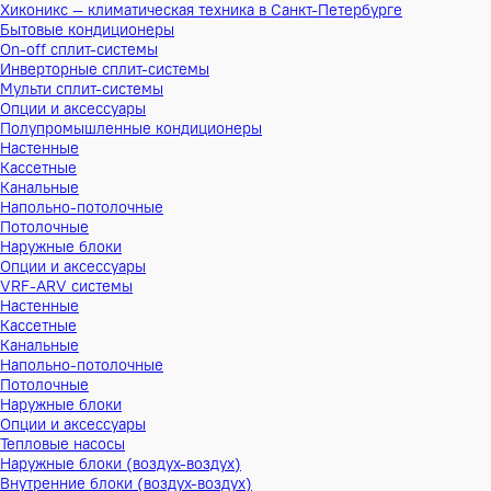
Хиконикс — климатическая техника в Санкт-Петербурге
Бытовые кондиционеры
On-off сплит-системы
Инверторные сплит-системы
Мульти сплит-системы
Опции и аксессуары
Полупромышленные кондиционеры
Настенные
Кассетные
Канальные
Напольно-потолочные
Потолочные
Наружные блоки
Опции и аксессуары
VRF-ARV системы
Настенные
Кассетные
Канальные
Напольно-потолочные
Потолочные
Наружные блоки
Опции и аксессуары