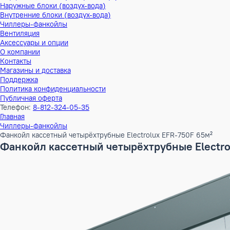
Тепловые насосы
Наружные блоки (воздух-воздух)
Внутренние блоки (воздух-воздух)
Наружные блоки (воздух-вода)
Внутренние блоки (воздух-вода)
Чиллеры-фанкойлы
Вентиляция
Аксессуары и опции
О компании
Контакты
Магазины и доставка
Поддержка
Политика конфиденциальности
Публичная оферта
Телефон:
8-812-324-05-35
Главная
Чиллеры-фанкойлы
Фанкойл кассетный четырёхтрубные Electrolux EFR-750F 65
Фанкойл кассетный четырёхтрубные Ele