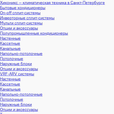
Хиконикс — климатическая техника в Санкт-Петербурге
Бытовые кондиционеры
On-off сплит-системы
Инверторные сплит-системы
Мульти сплит-системы
Опции и аксессуары
Полупромышленные кондиционеры
Настенные
Кассетные
Канальные
Напольно-потолочные
Потолочные
Наружные блоки
Опции и аксессуары
VRF-ARV системы
Настенные
Кассетные
Канальные
Напольно-потолочные
Потолочные
Наружные блоки
Опции и аксессуары