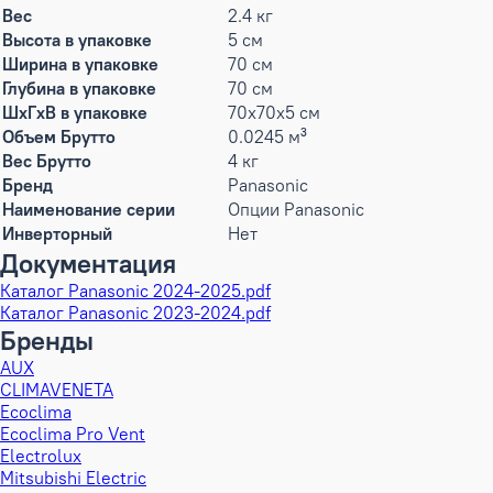
Вес
2.4 кг
Высота в упаковке
5 см
Ширина в упаковке
70 см
Глубина в упаковке
70 см
ШxГxВ в упаковке
70x70x5 см
Объем Брутто
0.0245 м³
Вес Брутто
4 кг
Бренд
Panasonic
Наименование серии
Опции Panasonic
Инверторный
Нет
Документация
Каталог Panasonic 2024-2025.pdf
Каталог Panasonic 2023-2024.pdf
Бренды
AUX
CLIMAVENETA
Ecoclima
Ecoclima Pro Vent
Electrolux
Mitsubishi Electric