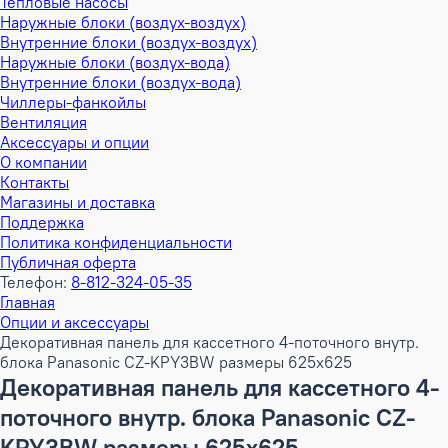
Тепловые насосы
Наружные блоки (воздух-воздух)
Внутренние блоки (воздух-воздух)
Наружные блоки (воздух-вода)
Внутренние блоки (воздух-вода)
Чиллеры-фанкойлы
Вентиляция
Аксессуары и опции
О компании
Контакты
Магазины и доставка
Поддержка
Политика конфиденциальности
Публичная оферта
Телефон:
8-812-324-05-35
Главная
Опции и аксессуары
Декоративная панель для кассетного 4-поточного внутр.
блока Panasonic CZ-KPY3BW размеры 625x625
Декоративная панель для кассетного 4-
поточного внутр. блока Panasonic CZ-
KPY3BW размеры 625x625