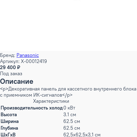
Бренд:
Panasonic
Артикул: X-00012419
29 400 ₽
Под заказ
Описание
<p>Декоративная панель для кассетного внутреннего блока
с приемником ИК-сигналов</p>
Характеристики
Производительность холод
0 кВт
Высота
3.1 см
Ширина
62.5 см
Глубина
62.5 см
ШxГxВ
62,5x62,5x3,1 см