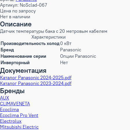
Артикул: NoSclad-067
Цена по запросу
Нет в наличии
Описание
Датчик температуры бака с 20 метровым кабелем
Характеристики
Производительность холод
0 кВт
Бренд
Panasonic
Наименование серии
Опции Panasonic
Инверторный
Нет
Документация
Каталог Panasonic 2024-2025.pdf
Каталог Panasonic 2023-2024.pdf
Бренды
AUX
CLIMAVENETA
Ecoclima
Ecoclima Pro Vent
Electrolux
Mitsubishi Electric