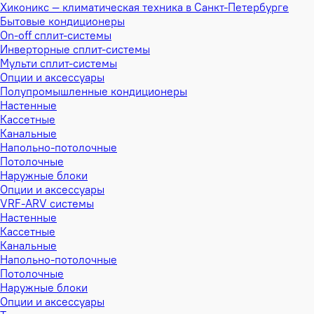
Хиконикс — климатическая техника в Санкт-Петербурге
Бытовые кондиционеры
On-off сплит-системы
Инверторные сплит-системы
Мульти сплит-системы
Опции и аксессуары
Полупромышленные кондиционеры
Настенные
Кассетные
Канальные
Напольно-потолочные
Потолочные
Наружные блоки
Опции и аксессуары
VRF-ARV системы
Настенные
Кассетные
Канальные
Напольно-потолочные
Потолочные
Наружные блоки
Опции и аксессуары