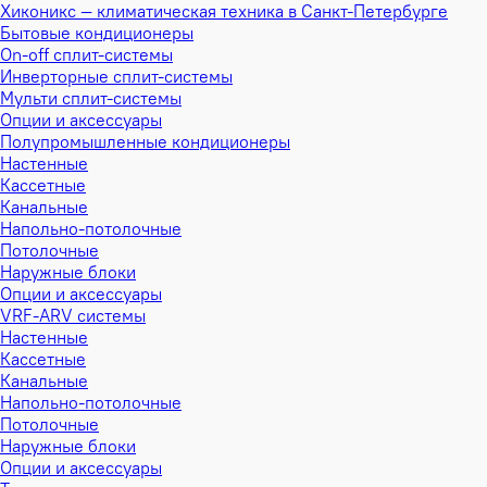
Хиконикс — климатическая техника в Санкт-Петербурге
Бытовые кондиционеры
On-off сплит-системы
Инверторные сплит-системы
Мульти сплит-системы
Опции и аксессуары
Полупромышленные кондиционеры
Настенные
Кассетные
Канальные
Напольно-потолочные
Потолочные
Наружные блоки
Опции и аксессуары
VRF-ARV системы
Настенные
Кассетные
Канальные
Напольно-потолочные
Потолочные
Наружные блоки
Опции и аксессуары