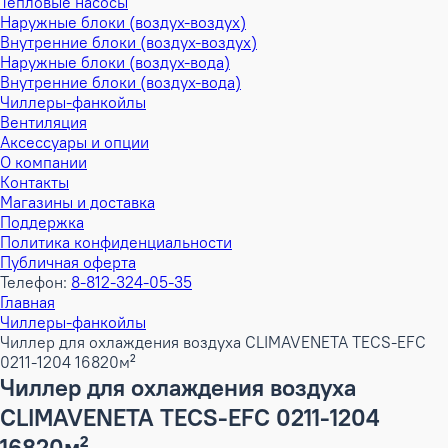
Тепловые насосы
Наружные блоки (воздух-воздух)
Внутренние блоки (воздух-воздух)
Наружные блоки (воздух-вода)
Внутренние блоки (воздух-вода)
Чиллеры-фанкойлы
Вентиляция
Аксессуары и опции
О компании
Контакты
Магазины и доставка
Поддержка
Политика конфиденциальности
Публичная оферта
Телефон:
8-812-324-05-35
Главная
Чиллеры-фанкойлы
Чиллер для охлаждения воздуха CLIMAVENETA TECS-EFC
0211-1204 16820м²
Чиллер для охлаждения воздуха
CLIMAVENETA TECS-EFC 0211-1204
16820м²