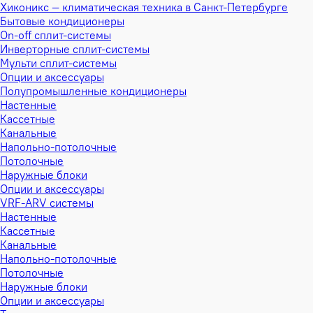
Хиконикс — климатическая техника в Санкт-Петербурге
Бытовые кондиционеры
On-off сплит-системы
Инверторные сплит-системы
Мульти сплит-системы
Опции и аксессуары
Полупромышленные кондиционеры
Настенные
Кассетные
Канальные
Напольно-потолочные
Потолочные
Наружные блоки
Опции и аксессуары
VRF-ARV системы
Настенные
Кассетные
Канальные
Напольно-потолочные
Потолочные
Наружные блоки
Опции и аксессуары