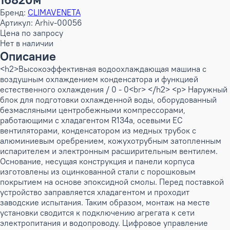
Бренд:
CLIMAVENETA
Артикул: Arhiv-00056
Цена по запросу
Нет в наличии
Описание
<h2>Высокоэффективная водоохлаждающая машина с
воздушным охлаждением конденсатора и функцией
естественного охлаждения / 0 - 0<br> </h2> <p> Наружный
блок для подготовки охлажденной воды, оборудованный
безмасляными центробежными компрессорами,
работающими с хладагентом R134a, осевыми ЕС
вентиляторами, конденсатором из медных трубок с
алюминиевым оребрением, кожухотрубным затопленным
испарителем и электронным расширительным вентилем.
Основание, несущая конструкция и панели корпуса
изготовлены из оцинкованной стали с порошковым
покрытием на основе эпоксидной смолы. Перед поставкой
устройство заправляется хладагентом и проходит
заводские испытания. Таким образом, монтаж на месте
установки сводится к подключению агрегата к сети
электропитания и водопроводу. Цифровое управление